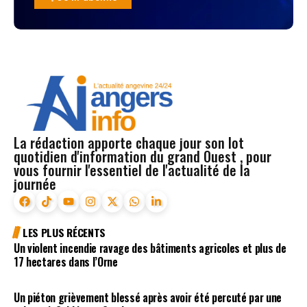
La rédaction apporte chaque jour son lot
quotidien d'information du grand Ouest , pour
vous fournir l'essentiel de l'actualité de la
journée
LES PLUS RÉCENTS
Un violent incendie ravage des bâtiments agricoles et plus de
17 hectares dans l’Orne
Un piéton grièvement blessé après avoir été percuté par une