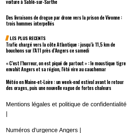
voiture à Sablé-sur-Sarthe
Des livraisons de drogue par drone vers la prison de Vivonne :
trois hommes interpellés
LES PLUS RECENTS
Trafic chargé vers la côte Atlantique : jusqu’à 11,5 km de
bouchons sur l’A11 près d’Angers ce samedi
« C’est l’horreur, on est piqué de partout » : le moustique tigre
envahit Angers et sa région, l’été vire au cauchemar
Météo en Maine-et-Loire : un week-end estival avant le retour
des orages, puis une nouvelle vague de fortes chaleurs
Mentions légales et politique de confidentialité
|
Numéros d’urgence Angers |