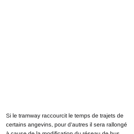
Si le tramway raccourcit le temps de trajets de
certains angevins, pour d’autres il sera rallongé
à cause de la modification du réseau de bus .