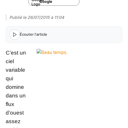
Google
Publié le
26/07/2015 à 11:04
Écouter l'article
C’est un
ciel
variable
qui
domine
dans un
flux
d’ouest
assez