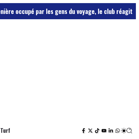
par les gens du voyage, le club réagit avec humour ma
Turf