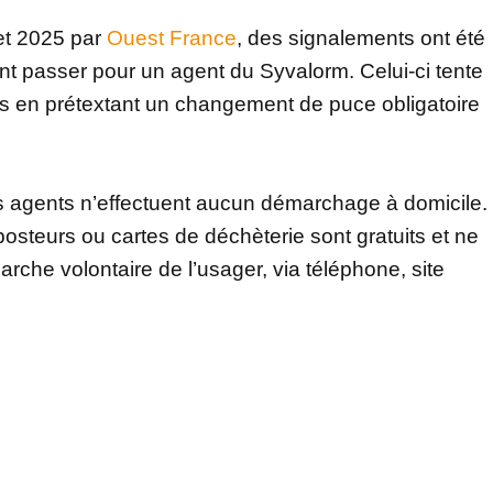
let 2025 par
Ouest France
, des signalements ont été
t passer pour un agent du Syvalorm. Celui-ci tente
nts en prétextant un changement de puce obligatoire
ses agents n’effectuent aucun démarchage à domicile.
osteurs ou cartes de déchèterie sont gratuits et ne
che volontaire de l’usager, via téléphone, site