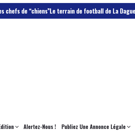
hiens”
Le terrain de football de La Daguenière occupé 
Edition
Alertez-Nous !
Publiez Une Annonce Légale