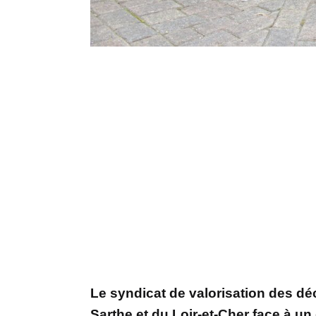
Le syndicat de valorisation des déc
Sarthe et du Loir-et-Cher face à u