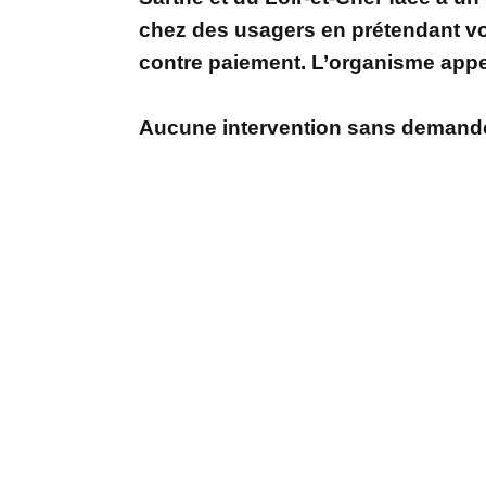
chez des usagers en prétendant vo
contre paiement. L’organisme appel
Aucune intervention sans demande