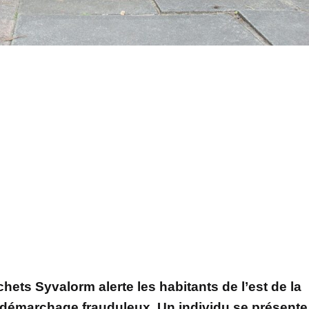
hets Syvalorm alerte les habitants de l’est de la
n démarchage frauduleux. Un individu se présente