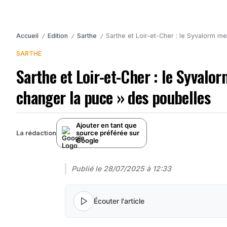
Accueil
Edition
Sarthe
Sarthe et Loir-et-Cher : le Syvalorm m
/
/
/
SARTHE
Sarthe et Loir-et-Cher : le Syvalo
changer la puce » des poubelles
Ajouter en tant que
source préférée sur
La rédaction
Google
Publié le
28/07/2025 à 12:33
Écouter l'article