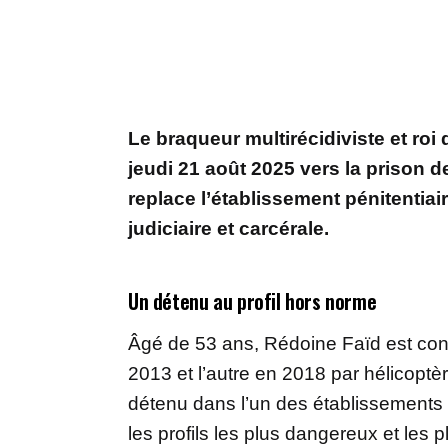
Le braqueur multirécidiviste et roi 
jeudi 21 août 2025 vers la prison 
replace l’établissement pénitentiair
judiciaire et carcérale.
Un détenu au profil hors norme
Âgé de 53 ans, Rédoine Faïd est con
2013 et l’autre en 2018 par hélicopt
détenu dans l’un des établissements 
les profils les plus dangereux et les p