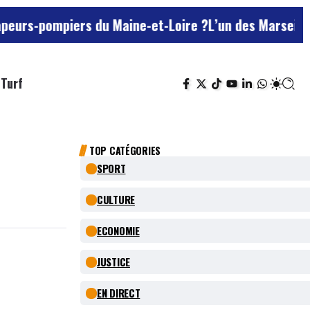
mpiers du Maine-et-Loire ?
L’un des Marseillais suspe
Turf
TOP CATÉGORIES
SPORT
CULTURE
ECONOMIE
JUSTICE
EN DIRECT