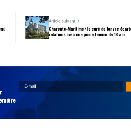
Article suivant
eau
Charente-Maritime : le curé de Jonzac écart
relations avec une jeune femme de 18 ans
r
remière