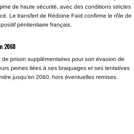
gime de haute sécurité, avec des conditions strictes
é. Le transfert de Rédoine Faïd confirme le rôle de
ositif pénitentiaire français.
en 2060
de prison supplémentaires pour son évasion de
urs peines liées à ses braquages et ses tentatives
tendre jusqu’en 2060, hors éventuelles remises.