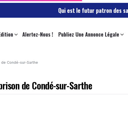
Qui est le futur patron des sapeurs-po
Edition
Alertez-Nous !
Publiez Une Annonce Légale
on de Condé-sur-Sarthe
 prison de Condé-sur-Sarthe