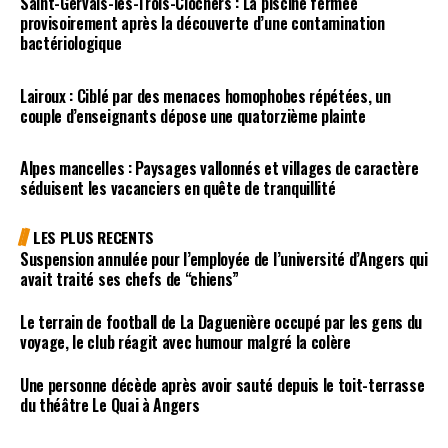
Saint-Gervais-les-Trois-Clochers : La piscine fermée
provisoirement après la découverte d’une contamination
bactériologique
Lairoux : Ciblé par des menaces homophobes répétées, un
couple d’enseignants dépose une quatorzième plainte
Alpes mancelles : Paysages vallonnés et villages de caractère
séduisent les vacanciers en quête de tranquillité
LES PLUS RECENTS
Suspension annulée pour l’employée de l’université d’Angers qui
avait traité ses chefs de “chiens”
Le terrain de football de La Daguenière occupé par les gens du
voyage, le club réagit avec humour malgré la colère
Une personne décède après avoir sauté depuis le toit-terrasse
du théâtre Le Quai à Angers