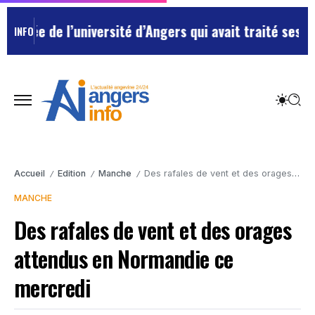
ée de l’université d’Angers qui avait traité ses chefs
INFO
Accueil
Edition
Manche
Des rafales de vent et des orages attendus en Normandie ce mercredi
/
/
/
MANCHE
Des rafales de vent et des orages
attendus en Normandie ce
mercredi