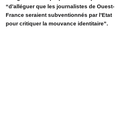
“d’alléguer que les journalistes de Ouest-
France seraient subventionnés par l’Etat
pour critiquer la mouvance identitaire”.