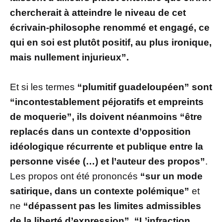
chercherait à atteindre le niveau de cet
écrivain-philosophe renommé et engagé, ce
qui en soi est plutôt positif, au plus ironique,
mais nullement injurieux”.
Et si les termes
“plumitif guadeloupéen” sont
“incontestablement péjoratifs et empreints
de moquerie”, ils doivent néanmoins “être
replacés dans un contexte d’opposition
idéologique récurrente et publique entre la
personne visée (…) et l’auteur des propos”
.
Les propos ont été prononcés
“sur un mode
satirique, dans un contexte polémique”
et
ne
“dépassent pas les limites admissibles
de la liberté d’expression”. “L’infraction