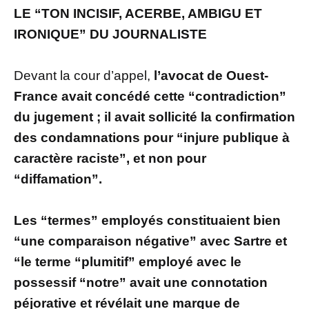
LE “TON INCISIF, ACERBE, AMBIGU ET
IRONIQUE” DU JOURNALISTE
Devant la cour d’appel,
l’avocat de Ouest-
France avait concédé cette “contradiction”
du jugement ; il avait sollicité la confirmation
des condamnations pour “injure publique à
caractère raciste”, et non pour
“diffamation”.
Les “termes” employés constituaient bien
“une comparaison négative” avec Sartre et
“le terme “plumitif” employé avec le
possessif “notre” avait une connotation
péjorative et révélait une marque de