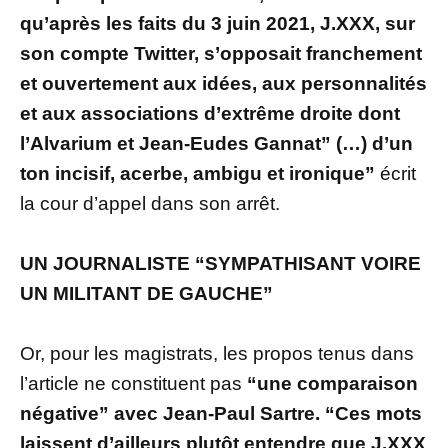
qu’après les faits du 3 juin 2021, J.XXX, sur
son compte Twitter, s’opposait franchement
et ouvertement aux idées, aux personnalités
et aux associations d’extrême droite dont
l’Alvarium et Jean-Eudes Gannat” (…) d’un
ton incisif, acerbe, ambigu et ironique”
écrit
la cour d’appel dans son arrêt.
UN JOURNALISTE “SYMPATHISANT VOIRE
UN MILITANT DE GAUCHE”
Or, pour les magistrats, les propos tenus dans
l’article ne constituent pas
“une comparaison
négative” avec Jean-Paul Sartre. “Ces mots
laissent d’ailleurs plutôt entendre que J.XXX