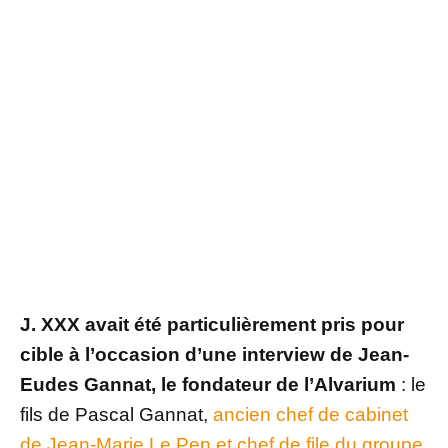
J. XXX avait été particulièrement pris pour
cible à l’occasion d’une interview de Jean-
Eudes Gannat, le fondateur de l’Alvarium
: le
fils de Pascal Gannat,
ancien chef de cabinet
de Jean-Marie Le Pen et chef de file du groupe