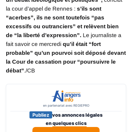
la cour d’appel de Rennes :
s’ils sont
“acerbes”, ils ne sont toutefois “pas
excessifs ou outranciers” et relèvent bien
de “la liberté d’expression”.
Le journaliste a
fait savoir ce mercredi
qu’il était “fort
probable” qu’un pourvoi soit déposé devant
la Cour de cassation pour “poursuivre le
débat”
./CB
en partenariat avec REGIEPRO
Publiez
vos annonces légales
en
quelques clics