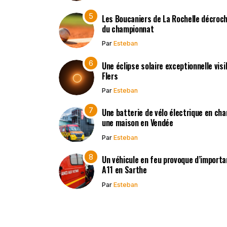
Les Boucaniers de La Rochelle décroch
du championnat
Par
Esteban
Une éclipse solaire exceptionnelle vis
Flers
Par
Esteban
Une batterie de vélo électrique en ch
une maison en Vendée
Par
Esteban
Un véhicule en feu provoque d’importa
A11 en Sarthe
Par
Esteban