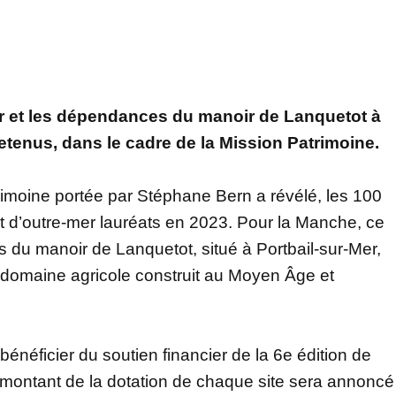
er et les dépendances du manoir de Lanquetot à
etenus, dans le cadre de la Mission Patrimoine.
rimoine portée par Stéphane Bern a révélé, les 100
 d’outre-mer lauréats en 2023. Pour la Manche, ce
 du manoir de Lanquetot, situé à Portbail-sur-Mer,
n domaine agricole construit au Moyen Âge et
bénéficier du soutien financier de la 6e édition de
e montant de la dotation de chaque site sera annoncé