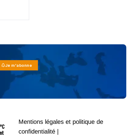
Je m'abonne
Mentions légales et politique de
9°C
confidentialité |
nt