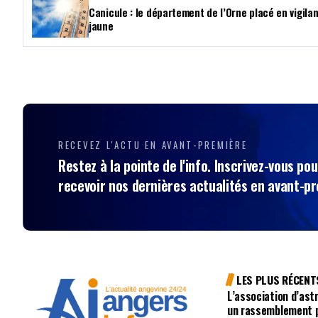
Canicule : le département de l’Orne placé en vigila
jaune
RECEVEZ L'ACTU EN AVANT-PREMIÈRE
Restez à la pointe de l'info. Inscrivez-vous pou
recevoir nos dernières actualités en avant-p
LES PLUS RÉCENT
L’association d’ast
un rassemblement po