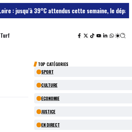
squ’à 39°C attendus cette semaine, le département res
Turf
TOP CATÉGORIES
SPORT
CULTURE
ECONOMIE
JUSTICE
EN DIRECT