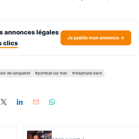
s annonces légales
Je publie mon annonce →
 clics
oir de lanquetot
portbail sur mer
stephane bern