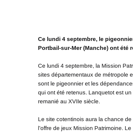
Ce lundi 4 septembre, le pigeonni
Portbail-sur-Mer (Manche) ont été r
Ce lundi 4 septembre, la Mission Pat
sites départementaux de métropole et
sont le pigeonnier et les dépendances
qui ont été retenus. Lanquetot est u
remanié au XVIIe siècle.
Le site cotentinois aura la chance de 
l’offre de jeux Mission Patrimoine. L