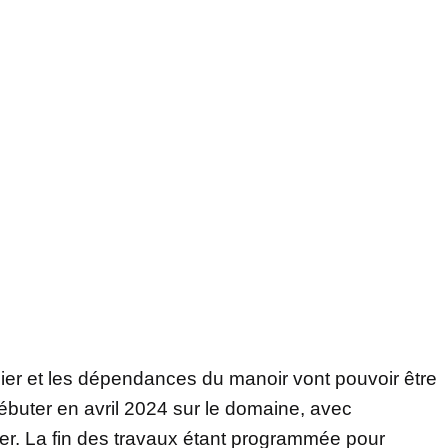
nier et les dépendances du manoir vont pouvoir être
ébuter en avril 2024 sur le domaine, avec
r. La fin des travaux étant programmée pour