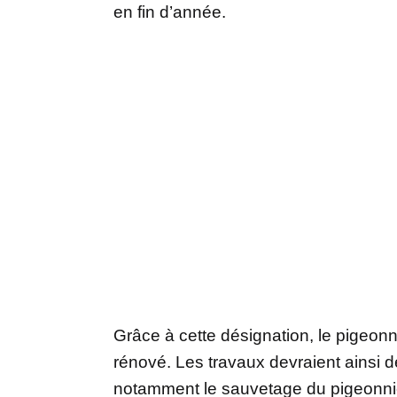
en fin d’année.
Grâce à cette désignation, le pigeon
rénové. Les travaux devraient ainsi d
notamment le sauvetage du pigeonnie