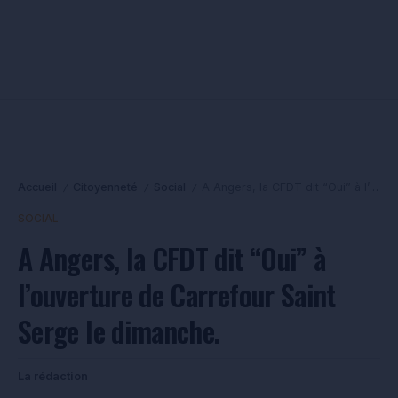
Accueil
Citoyenneté
Social
A Angers, la CFDT dit “Oui” à l’ouverture de Carrefour Saint Serge le dimanche.
/
/
/
SOCIAL
A Angers, la CFDT dit “Oui” à
l’ouverture de Carrefour Saint
Serge le dimanche.
La rédaction