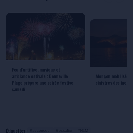
Feu d’artifice, musique et
ambiance estivale : Denneville
Alençon mobilisée p
Plage prépare une soirée festive
sinistrés des incend
samedi
Étiquettes :
ascenceur
escalier
HLM