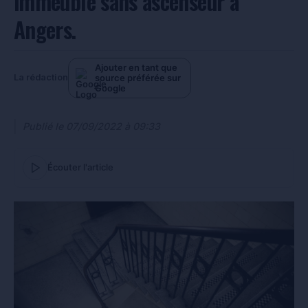
immeuble sans ascenseur à
Angers.
Ajouter en tant que
source préférée sur
La rédaction
Google
Publié le
07/09/2022 à 09:33
Écouter l'article