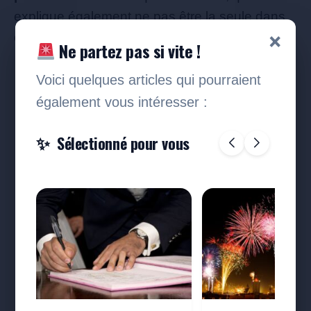
explique également ne pas être la seule dans
×
ce cas.
Ne partez pas si vite !
Voici quelques articles qui pourraient
également vous intéresser :
Sélectionné pour vous