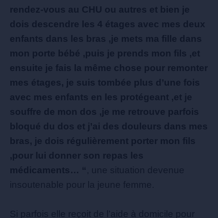
rendez-vous au CHU ou autres et bien je
dois descendre les 4 étages avec mes deux
enfants dans les bras ,je mets ma fille dans
mon porte bébé ,puis je prends mon fils ,et
ensuite je fais la même chose pour remonter
mes étages, je suis tombée plus d’une fois
avec mes enfants en les protégeant ,et je
souffre de mon dos ,je me retrouve parfois
bloqué du dos et j’ai des douleurs dans mes
bras, je dois régulièrement porter mon fils
,pour lui donner son repas les
médicaments… “
, une situation devenue
insoutenable pour la jeune femme.
Si parfois elle reçoit de l’aide à domicile pour