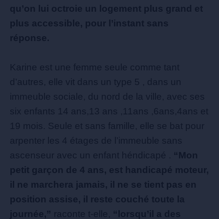
qu’on lui octroie un logement plus grand et
plus accessible, pour l’instant sans
réponse.
Karine est une femme seule comme tant
d’autres, elle vit dans un type 5 , dans un
immeuble sociale, du nord de la ville, avec ses
six enfants 14 ans,13 ans ,11ans ,6ans,4ans et
19 mois. Seule et sans famille, elle se bat pour
arpenter les 4 étages de l’immeuble sans
ascenseur avec un enfant héndicapé .
“Mon
petit garçon de 4 ans, est handicapé moteur,
il ne marchera jamais, il ne se tient pas en
position assise, il reste couché toute la
journée,”
raconte t-elle,
“lorsqu’il a des