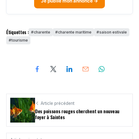
Je publie mon annonce →
Étiquettes :
charente
charente maritime
saison estivale
tourisme
Article précédent
Des poissons rouges cherchent un nouveau
foyer à Saintes