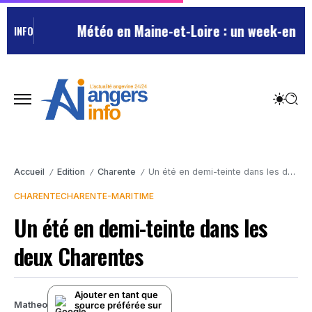
Météo en Maine-et-Loire : un week-end esti
INFO
Accueil
Edition
Charente
Un été en demi-teinte dans les deux Charentes
/
/
/
CHARENTE
CHARENTE-MARITIME
Un été en demi-teinte dans les
deux Charentes
Ajouter en tant que
source préférée sur
Matheo