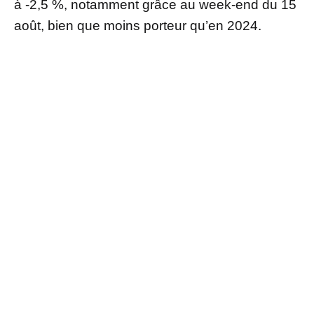
à -2,5 %, notamment grâce au week-end du 15
août, bien que moins porteur qu’en 2024.