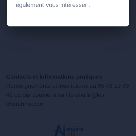
également vous intéresser :
Contacts et informations pratiques
Renseignements et inscriptions au 05 48 19 89
42 ou par courriel à sainte-soulle@les-
cherubins.com