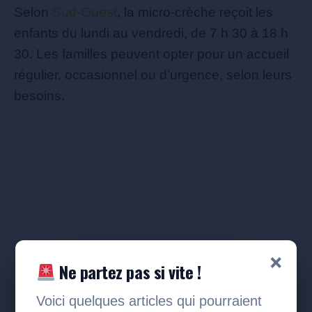
Selon
Sud-Ouest
, la micro-crèche reçoit les
enfants du lundi au vendredi, de 7 h 30 à 18 h
30. Les familles peuvent opter pour un accueil
régulier, occasionnel ou d’urgence, selon leurs
besoins.
×
Ne partez pas si vite !
Voici quelques articles qui pourraient