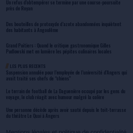
Un refus d’obtempérer se termine par une course-poursuite
près de Royan
Des bouteilles de protoxyde d’azote abandonnées inquiètent
des habitants à Angoulême
Grand Poitiers : Quand le critique gastronomique Gilles
Pudlowski met en lumière les pépites culinaires locales
LES PLUS RECENTS
Suspension annulée pour l’employée de l’université d’Angers qui
avait traité ses chefs de “chiens”
Le terrain de football de La Daguenière occupé par les gens du
voyage, le club réagit avec humour malgré la colère
Une personne décède après avoir sauté depuis le toit-terrasse
du théâtre Le Quai à Angers
Mentions légales et politique de confidentialité