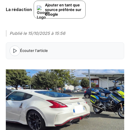
Ajouter en tant que
La rédaction
source préférée sur
Google
Publié le
15/10/2025 à 15:56
Écouter l'article