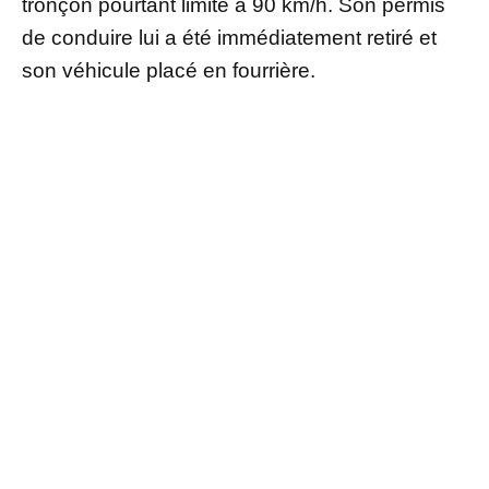
tronçon pourtant limité à 90 km/h. Son permis
de conduire lui a été immédiatement retiré et
son véhicule placé en fourrière.