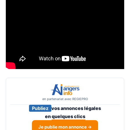
en partenariat avec REGIEPRO
Publiez
vos annonces légales
en
quelques clics
Je publie mon annonce →