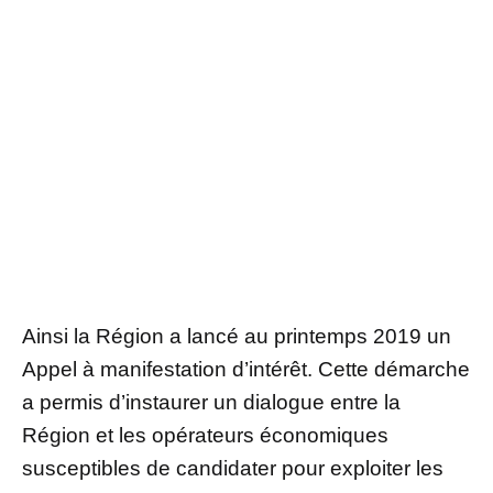
Ainsi la Région a lancé au printemps 2019 un
Appel à manifestation d’intérêt. Cette démarche
a permis d’instaurer un dialogue entre la
Région et les opérateurs économiques
susceptibles de candidater pour exploiter les