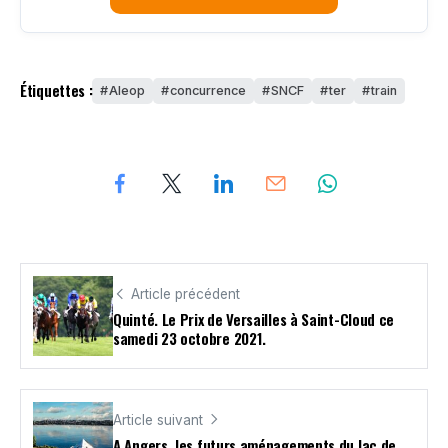
Étiquettes :
Aleop
concurrence
SNCF
ter
train
Article précédent
Quinté. Le Prix de Versailles à Saint-Cloud ce
samedi 23 octobre 2021.
Article suivant
A Angers, les futurs aménagements du lac de