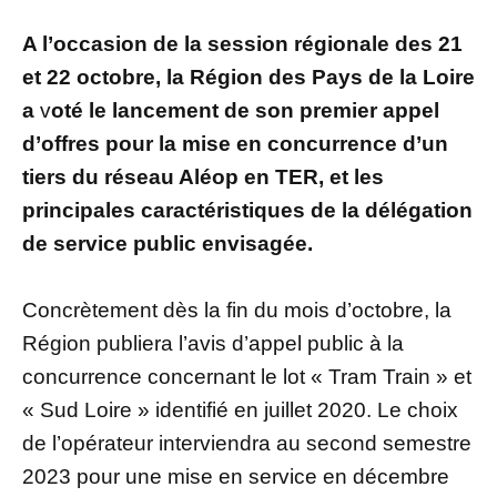
A l’occasion de la session régionale des 21
et 22 octobre, la Région des Pays de la Loire
a
v
oté
le lancement de son premier appel
d’offres pour la mise en concurrence d’un
tiers du réseau Aléop en TER, et les
principales caractéristiques de la délégation
de service public envisagée.
Concrètement dès la fin du mois d’octobre, la
Région publiera l’avis d’appel public à la
concurrence concernant le lot « Tram Train » et
« Sud Loire » identifié en juillet 2020. Le choix
de l’opérateur interviendra au second semestre
2023 pour une mise en service en décembre