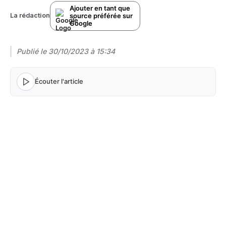
Ajouter en tant que
source préférée sur
La rédaction
Google
Publié le
30/10/2023 à 15:34
Écouter l'article