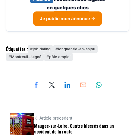
en
quelques clics
Je publie mon annonce →
Étiquettes :
job dating
longuenée-en-anjou
Montreuil-Juigné
pôle emploi
Article précédent
Mauges-sur-Loire. Quatre blessés dans un
accident de la route