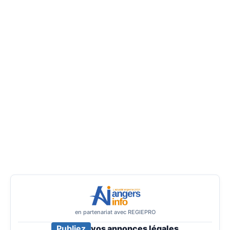
en partenariat avec REGIEPRO
Publiez
vos annonces légales