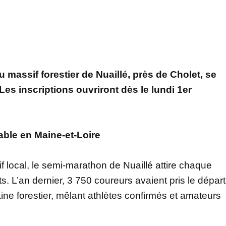
massif forestier de Nuaillé, près de Cholet, se
es inscriptions ouvriront dès le lundi 1er
able en Maine-et-Loire
 local, le semi-marathon de Nuaillé attire chaque
ts. L’an dernier, 3 750 coureurs avaient pris le départ
ine forestier, mêlant athlètes confirmés et amateurs