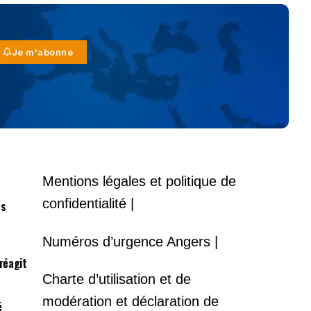
Je m'abonne
Mentions légales et politique de
confidentialité |
es
Numéros d’urgence Angers |
 réagit
Charte d’utilisation et de
modération et déclaration de
é