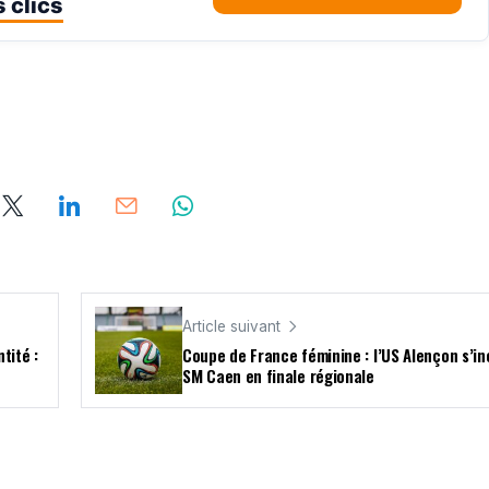
 clics
Article suivant
tité :
Coupe de France féminine : l’US Alençon s’in
SM Caen en finale régionale