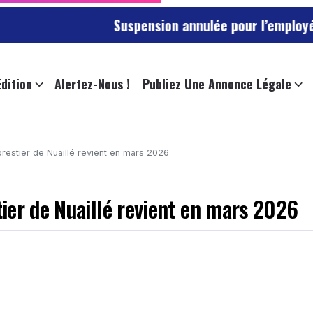
Suspension annulée pour l’employée de l’univer
Edition
Alertez-Nous !
Publiez Une Annonce Légale
restier de Nuaillé revient en mars 2026
ier de Nuaillé revient en mars 2026