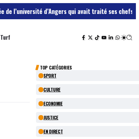
sité d’Angers qui avait traité ses chefs de “chiens”
Le
Turf
TOP CATÉGORIES
SPORT
CULTURE
ECONOMIE
JUSTICE
EN DIRECT