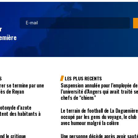
r
remière
S
LES PLUS RECENTS
rer se termine par une
Suspension annulée pour l’employée de
rès de Royan
l’université d’Angers qui avait traité s
chefs de “chiens”
rotoxyde d’azote
Le terrain de football de La Daguenière
tent des habitants à
occupé par les gens du voyage, le club
avec humour malgré la colère
nd le critique
Une personne décède après avoir saut