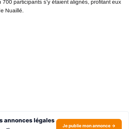
 700 participants s’y étaient alignés, profitant eux
e Nuaillé.
s annonces légales
Je publie mon annonce →