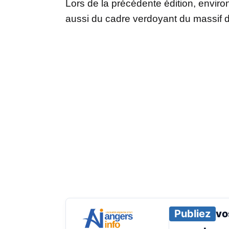
Lors de la précédente édition, environ
aussi du cadre verdoyant du massif d
Publiez
vo