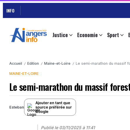
INFO
Justice
Economie
Sport
Accueil
Edition
Maine-et-Loire
Le semi-marathon du massif fo
/
/
/
MAINE-ET-LOIRE
Le semi-marathon du massif forest
Ajouter en tant que
source préférée sur
Esteban
Google
Publié le
03/11/2025 à 11:41