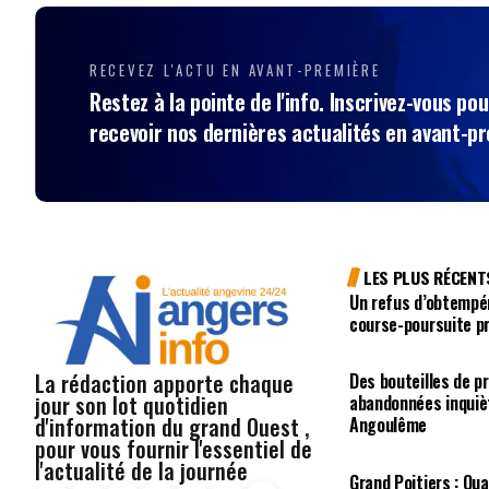
RECEVEZ L'ACTU EN AVANT-PREMIÈRE
Restez à la pointe de l'info. Inscrivez-vous pou
recevoir nos dernières actualités en avant-p
LES PLUS RÉCENT
Un refus d’obtempé
course-poursuite p
La rédaction apporte chaque
Des bouteilles de p
jour son lot quotidien
abandonnées inquiè
d'information du grand Ouest ,
Angoulême
pour vous fournir l'essentiel de
l'actualité de la journée
Grand Poitiers : Qua