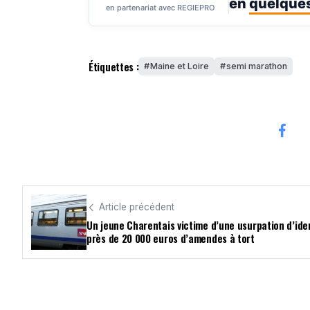
en
quelques
en partenariat avec REGIEPRO
Étiquettes :
Maine et Loire
semi marathon
Article précédent
Un jeune Charentais victime d’une usurpation d’iden
près de 20 000 euros d’amendes à tort