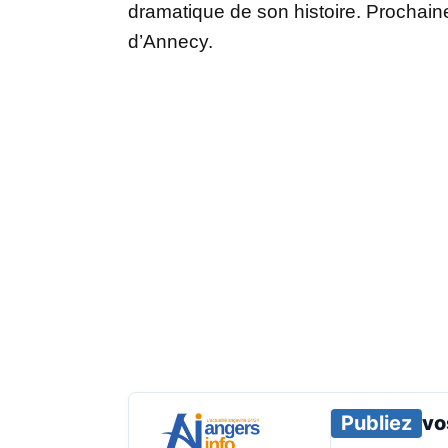
dramatique de son histoire. Prochain
d’Annecy.
Publiez
vo