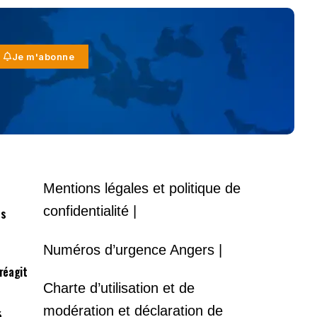
Je m'abonne
Mentions légales et politique de
confidentialité |
es
Numéros d’urgence Angers |
 réagit
Charte d’utilisation et de
modération et déclaration de
é