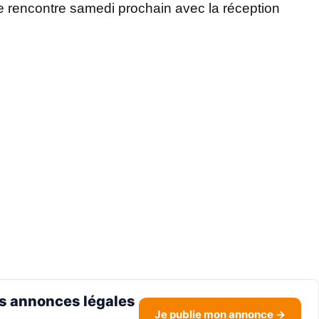
e rencontre samedi prochain avec la réception
s annonces légales
Je publie mon annonce →