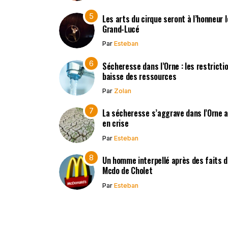
Les arts du cirque seront à l’honneur 
Grand-Lucé
Par
Esteban
Sécheresse dans l’Orne : les restricti
baisse des ressources
Par
Zolan
La sécheresse s’aggrave dans l’Orne 
en crise
Par
Esteban
Un homme interpellé après des faits d’
Mcdo de Cholet
Par
Esteban