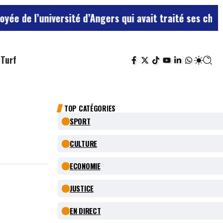
versité d’Angers qui avait traité ses chefs de “chiens
Turf
TOP CATÉGORIES
SPORT
CULTURE
ECONOMIE
JUSTICE
EN DIRECT