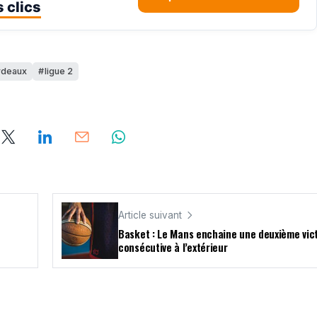
 clics
rdeaux
ligue 2
Article suivant
Basket : Le Mans enchaine une deuxième vic
consécutive à l’extérieur