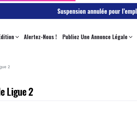
Suspension annulée pour l’employée de l’uni
Edition
Alertez-Nous !
Publiez Une Annonce Légale
igue 2
de Ligue 2