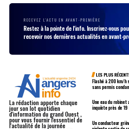
RECEVEZ L'ACTU EN AVANT-PREMIÈRE
Restez à la pointe de l'info. Inscrivez-vous pou
recevoir nos dernières actualités en avant-p
LES PLUS RÉCENT
Flashé à 200 km/h s
sans permis condam
La rédaction apporte chaque
Une eau du robinet
jour son lot quotidien
inquiète près de 19
d'information du grand Ouest ,
pour vous fournir l'essentiel de
Un conducteur griè
l'actualité de la journée
violente sortie de 