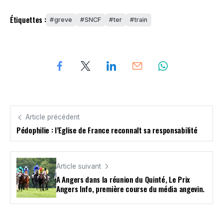
Étiquettes :
greve
SNCF
ter
train
Article précédent
Pédophilie : l’Eglise de France reconnaît sa responsabilité
Article suivant
A Angers dans la réunion du Quinté, Le Prix
Angers Info, première course du média angevin.