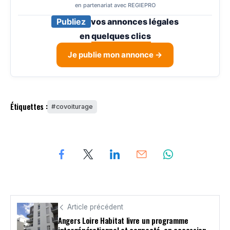
en partenariat avec REGIEPRO
Publiez
vos annonces légales
en
quelques clics
Je publie mon annonce →
Étiquettes :
covoiturage
Article précédent
Angers Loire Habitat livre un programme
intergénérationnel et connecté, en accession