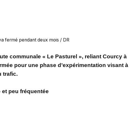
 va fermé pendant deux mois / DR
oute communale « Le Pasturel », reliant Courcy à
ermée pour une phase d’expérimentation visant à
 trafic.
 et peu fréquentée