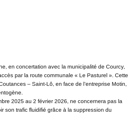
e, en concertation avec la municipalité de Courcy,
accès par la route communale « Le Pasturel ». Cette
outances – Saint-Lô, en face de l’entreprise Motin,
entogène.
embre 2025 au 2 février 2026, ne concernera pas la
r son trafic fluidifié grâce à la suppression du