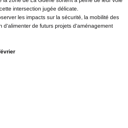
 la zone de La Guérie sortent à peine de leur voie
 cette intersection jugée délicate.
server les impacts sur la sécurité, la mobilité des
afin d’alimenter de futurs projets d’aménagement
évrier