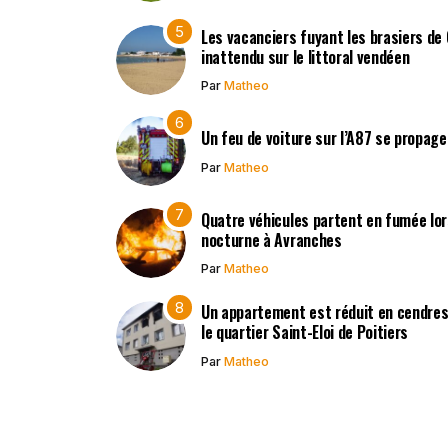
Les vacanciers fuyant les brasiers de
inattendu sur le littoral vendéen
Par
Matheo
Un feu de voiture sur l’A87 se propag
Par
Matheo
Quatre véhicules partent en fumée lors
nocturne à Avranches
Par
Matheo
Un appartement est réduit en cendres 
le quartier Saint-Eloi de Poitiers
Par
Matheo