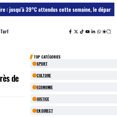
à 39°C attendus cette semaine, le département reste e
Turf
TOP CATÉGORIES
SPORT
rès de
CULTURE
ECONOMIE
JUSTICE
EN DIRECT