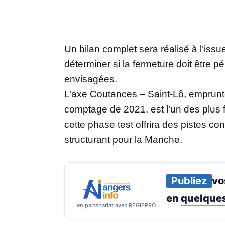
Un bilan complet sera réalisé à l’iss
déterminer si la fermeture doit être p
envisagées.
L’axe Coutances – Saint-Lô, emprunté
comptage de 2021, est l’un des plus 
cette phase test offrira des pistes co
structurant pour la Manche.
Publiez
vo
en
quelques
en partenariat avec REGIEPRO