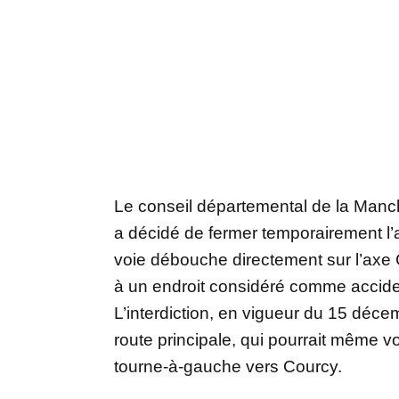
Le conseil départemental de la Manch
a décidé de fermer temporairement l’
voie débouche directement sur l’axe C
à un endroit considéré comme accid
L’interdiction, en vigueur du 15 déc
route principale, qui pourrait même voi
tourne-à-gauche vers Courcy.