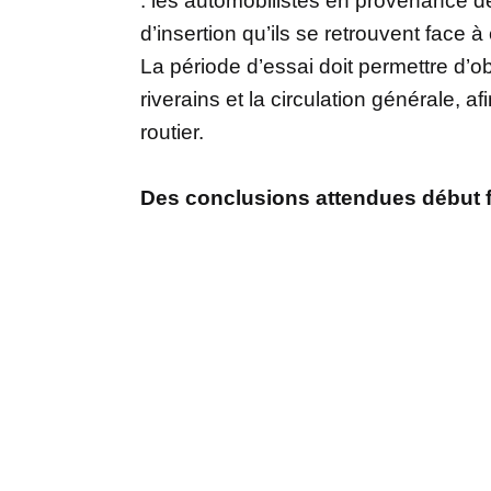
: les automobilistes en provenance de
d’insertion qu’ils se retrouvent face à
La période d’essai doit permettre d’ob
riverains et la circulation générale, 
routier.
Des conclusions attendues début f