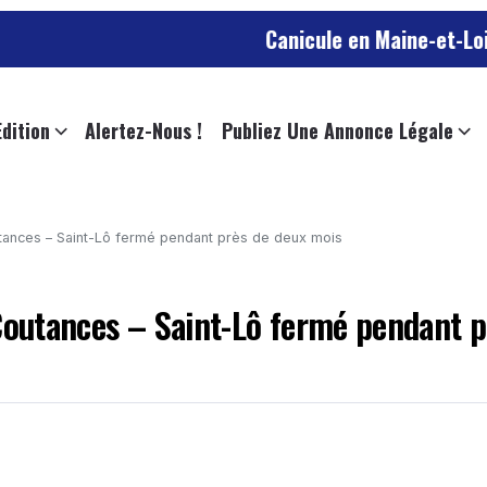
Canicule en Maine-et-Loire : jusqu’
Edition
Alertez-Nous !
Publiez Une Annonce Légale
utances – Saint-Lô fermé pendant près de deux mois
 Coutances – Saint-Lô fermé pendant p