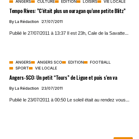
ANGERS
CULTURE
EDITION
LOISIRS
VIE LOCALE
Tempo Rives: ”C’était plus un ouragan qu’une petite Blitz”
By
La Rédaction
27/07/2011
Publié le 27/07/2011 à 13:37 Il est 23h, Cale de la Savatte...
ANGERS
ANGERS SCO
EDITION
FOOTBALL
SPORT
VIE LOCALE
Angers-SCO: Un petit “Tours” de Ligue et puis s’en va
By
La Rédaction
23/07/2011
Publié le 23/07/2011 à 00:50 Le soleil était au rendez vous...