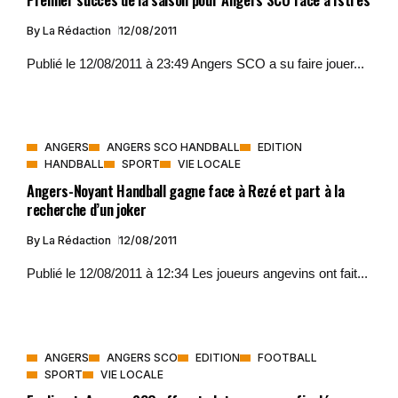
By
La Rédaction
12/08/2011
Publié le 12/08/2011 à 23:49 Angers SCO a su faire jouer...
ANGERS
ANGERS SCO HANDBALL
EDITION
HANDBALL
SPORT
VIE LOCALE
Angers-Noyant Handball gagne face à Rezé et part à la
recherche d’un joker
By
La Rédaction
12/08/2011
Publié le 12/08/2011 à 12:34 Les joueurs angevins ont fait...
ANGERS
ANGERS SCO
EDITION
FOOTBALL
SPORT
VIE LOCALE