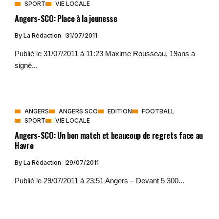
SPORT
VIE LOCALE
Angers-SCO: Place à la jeunesse
By
La Rédaction
31/07/2011
Publié le 31/07/2011 à 11:23 Maxime Rousseau, 19ans a
signé...
ANGERS
ANGERS SCO
EDITION
FOOTBALL
SPORT
VIE LOCALE
Angers-SCO: Un bon match et beaucoup de regrets face au
Havre
By
La Rédaction
29/07/2011
Publié le 29/07/2011 à 23:51 Angers – Devant 5 300...