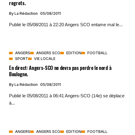
regrets.
By
La Rédaction
05/08/2011
Publié le 05/08/2011 à 22:20 Angers SCO entame mal le...
ANGERS
ANGERS SCO
EDITION
FOOTBALL
SPORT
VIE LOCALE
En direct: Angers-SCO ne devra pas perdre le nord à
Boulogne.
By
La Rédaction
05/08/2011
Publié le 05/08/2011 à 06:41 Angers-SCO (14e) se déplace
à...
ANGERS
ANGERS SCO
EDITION
FOOTBALL