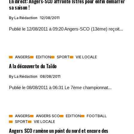
En direct: Angers-SCO affronte Istres pour enfin démarrer
sa saison !
By
La Rédaction
12/08/2011
Publié le 12/08/2011 à 09:20 Angers-SCO (13ème) reçoit...
ANGERS
EDITION
SPORT
VIE LOCALE
A la découverte du Taïdo
By
La Rédaction
08/08/2011
Publié le 08/08/2011 à 06:31 Le 7ème championnat...
ANGERS
ANGERS SCO
EDITION
FOOTBALL
SPORT
VIE LOCALE
Angers SCO ramène un point du nord et encore des