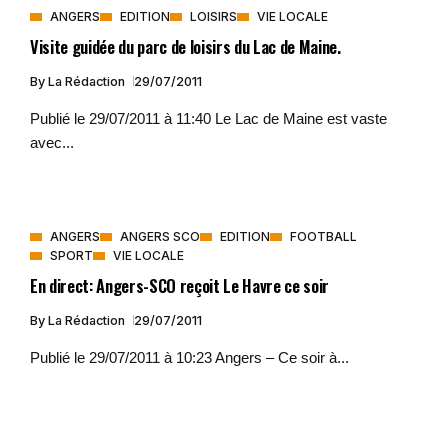
ANGERS
EDITION
LOISIRS
VIE LOCALE
Visite guidée du parc de loisirs du Lac de Maine.
By
La Rédaction
29/07/2011
Publié le 29/07/2011 à 11:40 Le Lac de Maine est vaste
avec...
ANGERS
ANGERS SCO
EDITION
FOOTBALL
SPORT
VIE LOCALE
En direct: Angers-SCO reçoit Le Havre ce soir
By
La Rédaction
29/07/2011
Publié le 29/07/2011 à 10:23 Angers – Ce soir à...