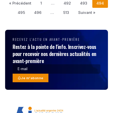
« Précédent
1
…
492
493
494
495
496
…
513
Suivant »
RECEVEZ L'ACTU EN AVANT-PREMIÈRE
Restez à la pointe de l'info. Inscrivez-vous
pour recevoir nos dernières actualités en
avant-première
Je m'abonne