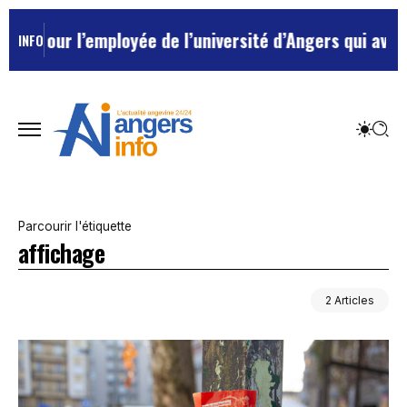
pour l’employée de l’université d’Angers qui avait tra
INFO
Parcourir l'étiquette
affichage
2 Articles