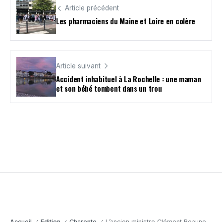
Article précédent
Les pharmaciens du Maine et Loire en colère
Article suivant
Accident inhabituel à La Rochelle : une maman
et son bébé tombent dans un trou
Accueil
Edition
Charente
L’ancien ministre Clément Beaune en visite à Angoulême ce jeudi soir en vue des élections européennes