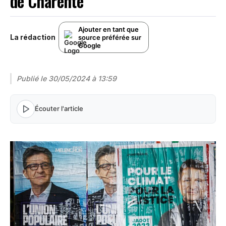
de Charente
Ajouter en tant que
La rédaction
source préférée sur
Google
Publié le
30/05/2024 à 13:59
Écouter l'article