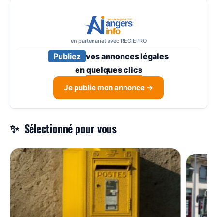
en partenariat avec REGIEPRO
Publiez
vos annonces légales
en
quelques clics
Je publie mon annonce →
Sélectionné pour vous