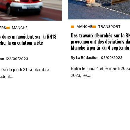
MANCHE
TRANSPORT
VERS
MANCHE
Des travaux d’enrobés sur la R
 dans un accident sur la RN13
provoqueront des déviations da
he, la circulation a été
Manche à partir du 4 septemb
By
La Rédaction
03/09/2023
ion
22/09/2023
Entre le lundi 4 et le mardi 26
rnée du jeudi 21 septembre
2023, les...
ident...