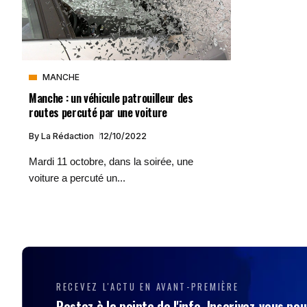
MANCHE
Manche : un véhicule patrouilleur des
routes percuté par une voiture
By
La Rédaction
12/10/2022
Mardi 11 octobre, dans la soirée, une
voiture a percuté un...
RECEVEZ L'ACTU EN AVANT-PREMIÈRE
Restez à la pointe de l'info. Inscrivez-vous pou