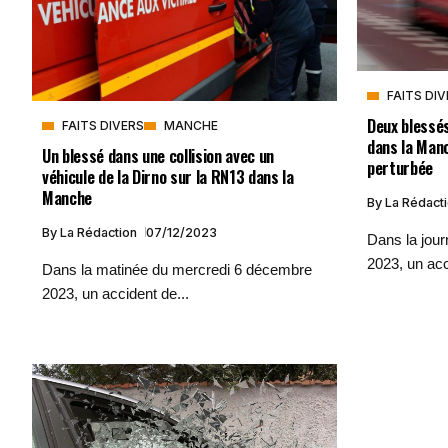
FAITS DI
Deux blessés
FAITS DIVERS
MANCHE
dans la Manc
Un blessé dans une collision avec un
perturbée
véhicule de la Dirno sur la RN13 dans la
Manche
By
La Rédact
By
La Rédaction
07/12/2023
Dans la jou
2023, un acc
Dans la matinée du mercredi 6 décembre
2023, un accident de...