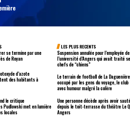
remière
S
LES PLUS RECENTS
rer se termine par une
Suspension annulée pour l’employée de
rès de Royan
l’université d’Angers qui avait traité s
chefs de “chiens”
rotoxyde d’azote
Le terrain de football de La Daguenière
tent des habitants à
occupé par les gens du voyage, le club
avec humour malgré la colère
nd le critique
Une personne décède après avoir saut
es Pudlowski met en lumière
depuis le toit-terrasse du théâtre Le Q
es locales
Angers