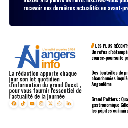
recevoir nos dernières actualités en avant-p
LES PLUS RÉCENT
Un refus d’obtempé
course-poursuite p
La rédaction apporte chaque
Des bouteilles de p
jour son lot quotidien
abandonnées inquiè
d'information du grand Ouest ,
Angoulême
pour vous fournir l'essentiel de
l'actualité de la journée
Grand Poitiers : Qua
gastronomique Gill
les pépites culinair