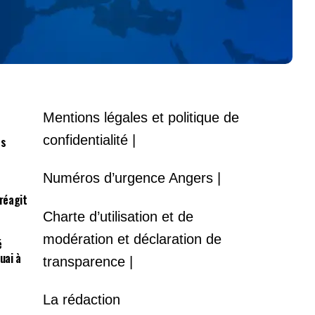
Mentions légales et politique de
confidentialité |
es
Numéros d’urgence Angers |
 réagit
Charte d’utilisation et de
modération et déclaration de
é
uai à
transparence |
La rédaction