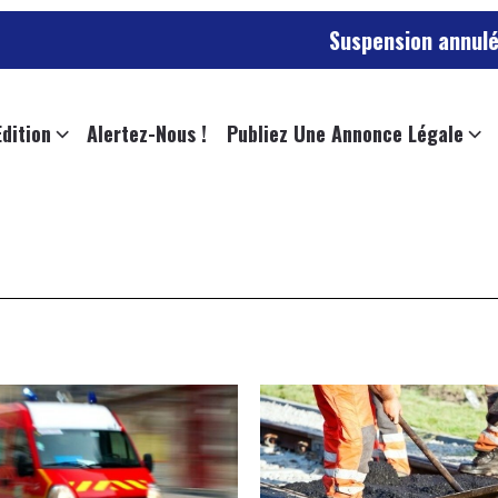
Suspension annulée pour
Edition
Alertez-Nous !
Publiez Une Annonce Légale