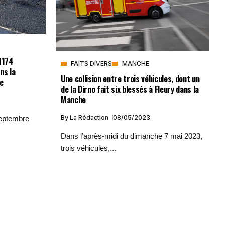
N174
FAITS DIVERS
MANCHE
ns la
Une collision entre trois véhicules, dont un
re
de la Dirno fait six blessés à Fleury dans la
Manche
By
La Rédaction
08/05/2023
 septembre
Dans l’après-midi du dimanche 7 mai 2023,
trois véhicules,...