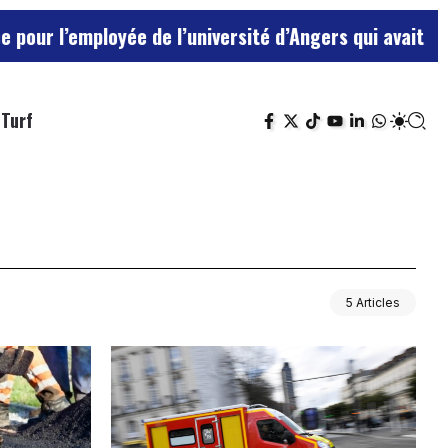
 l’employée de l’université d’Angers qui avait traité 
Turf
5 Articles