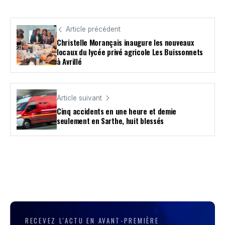
Article précédent
Christelle Morançais inaugure les nouveaux
locaux du lycée privé agricole Les Buissonnets
à Avrillé
Article suivant
Cinq accidents en une heure et demie
seulement en Sarthe, huit blessés
RECEVEZ L'ACTU EN AVANT-PREMIÈRE