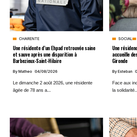
CHARENTE
SOCIAL
Une résidente d’un Ehpad retrouvée saine
Une résidenc
et sauve après une disparition à
accueille de
Barbezieux-Saint-Hilaire
Gironde
By
Matheo
04/08/2026
By
Esteban
Le dimanche 2 août 2026, une résidente
Face aux inc
âgée de 78 ans a...
la solidarité..