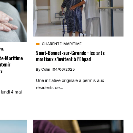
CHARENTE-MARITIME
NE
Saint-Bonnet-sur-Gironde : les arts
te-Maritime
martiaux s’invitent à l’Ehpad
utenir
ns
By
Colin
04/06/2025
Une initiative originale a permis aux
résidents de...
lundi 4 mai