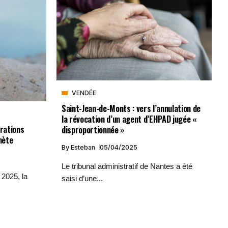
VENDÉE
Saint-Jean-de-Monts : vers l’annulation de
la révocation d’un agent d’EHPAD jugée «
érations
disproportionnée »
nète
By
Esteban
05/04/2025
Le tribunal administratif de Nantes a été
2025, la
saisi d’une...