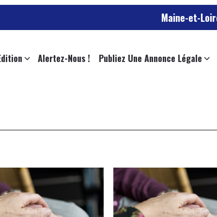
Maine-et-Loire : un mo
Edition
Alertez-Nous !
Publiez Une Annonce Légale