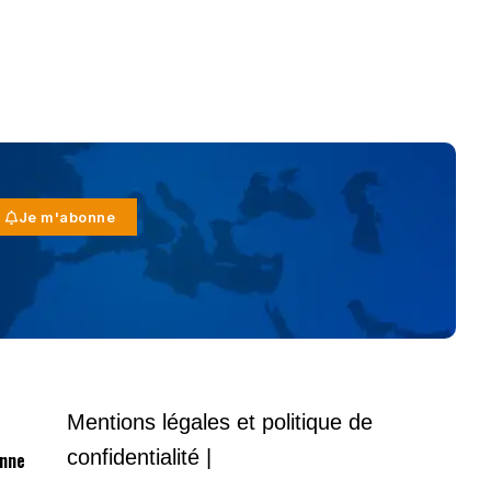
Je m'abonne
Mentions légales et politique de
confidentialité |
onne