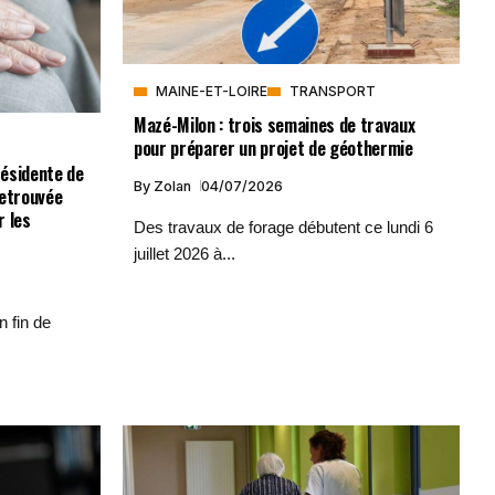
MAINE-ET-LOIRE
TRANSPORT
Mazé-Milon : trois semaines de travaux
pour préparer un projet de géothermie
résidente de
By
Zolan
04/07/2026
retrouvée
r les
Des travaux de forage débutent ce lundi 6
juillet 2026 à...
 fin de