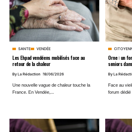
SANTE
VENDÉE
CITOYEN
Les Ehpad vendéens mobilisés face au
Orne : un fo
retour de la chaleur
seniors dans
By
La Rédaction
18/06/2026
By
La Rédact
Une nouvelle vague de chaleur touche la
Face au viei
France. En Vendée,...
forum dédié 