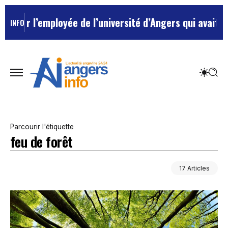
l’employée de l’université d’Angers qui avait traité s
INFO
Parcourir l'étiquette
feu de forêt
17 Articles