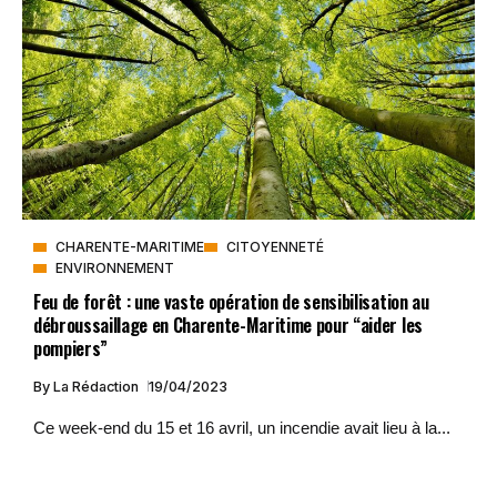
CHARENTE-MARITIME
CITOYENNETÉ
ENVIRONNEMENT
Feu de forêt : une vaste opération de sensibilisation au
débroussaillage en Charente-Maritime pour “aider les
pompiers”
By
La Rédaction
19/04/2023
Ce week-end du 15 et 16 avril, un incendie avait lieu à la...