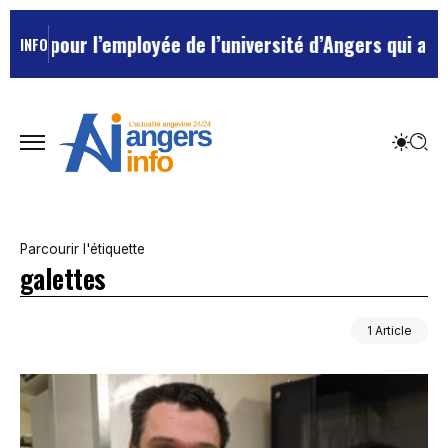
e pour l’employée de l’université d’Angers qui avait t
INFO
Parcourir l'étiquette
galettes
1 Article