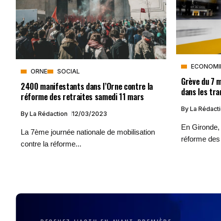
ECONOMI
ORNE
SOCIAL
Grève du 7 m
2400 manifestants dans l’Orne contre la
dans les tra
réforme des retraites samedi 11 mars
By
La Rédact
By
La Rédaction
12/03/2023
En Gironde, 
La 7ème journée nationale de mobilisation
réforme des r
contre la réforme...