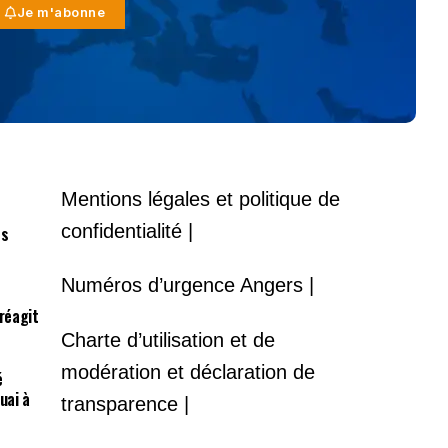
Je m'abonne
Mentions légales et politique de
confidentialité |
es
Numéros d’urgence Angers |
 réagit
Charte d’utilisation et de
modération et déclaration de
é
uai à
transparence |