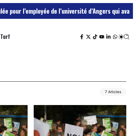
 l’employée de l’université d’Angers qui avait traité 
Turf
7 Articles