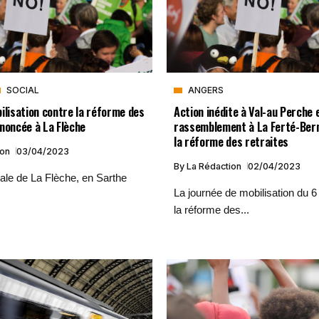
SOCIAL
ANGERS
ilisation contre la réforme des
Action inédite à Val-au Perche 
noncée à La Flèche
rassemblement à La Ferté-Ber
la réforme des retraites
ion
03/04/2023
By
La Rédaction
02/04/2023
cale de La Flèche, en Sarthe
La journée de mobilisation du 6 
la réforme des...