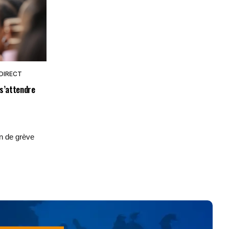
 DIRECT
 s’attendre
on de grève