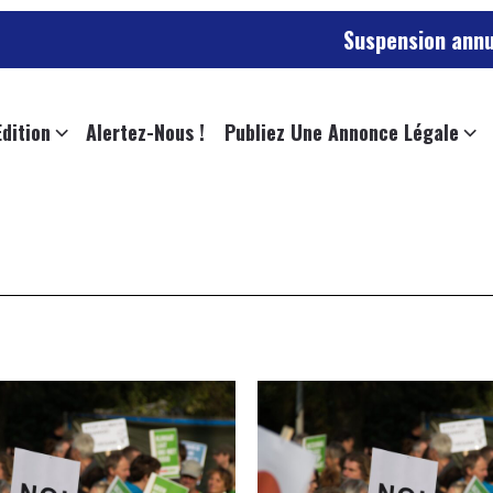
Suspension annulée pour
Edition
Alertez-Nous !
Publiez Une Annonce Légale