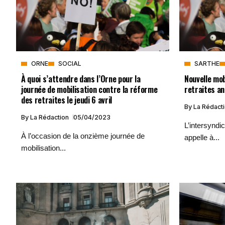
ORNE
SOCIAL
SARTHE
À quoi s’attendre dans l’Orne pour la
Nouvelle mob
journée de mobilisation contre la réforme
retraites an
des retraites le jeudi 6 avril
By
La Rédact
By
La Rédaction
05/04/2023
L’intersyndi
À l’occasion de la onzième journée de
appelle à...
mobilisation...