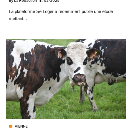
By
La Rédaction
11/02/2025
La plateforme Se Loger a récemment publié une étude
mettant...
VIENNE