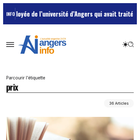
l’université d’Angers qui avait traité ses chefs de “c
INFO
Parcourir l'étiquette
prix
36 Articles