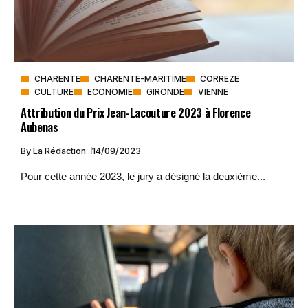
CHARENTE
CHARENTE-MARITIME
CORREZE
CULTURE
ECONOMIE
GIRONDE
VIENNE
Attribution du Prix Jean-Lacouture 2023 à Florence
Aubenas
By
La Rédaction
14/09/2023
Pour cette année 2023, le jury a désigné la deuxième...