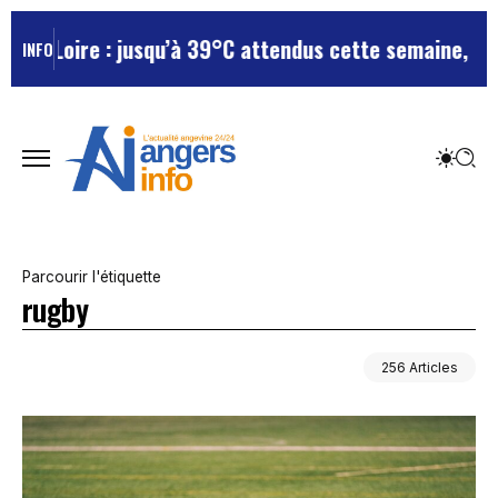
 : jusqu’à 39°C attendus cette semaine, le départemen
INFO
Parcourir l'étiquette
rugby
256 Articles