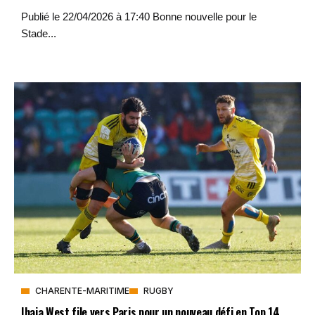
Publié le 22/04/2026 à 17:40 Bonne nouvelle pour le
Stade...
CHARENTE-MARITIME
RUGBY
Ihaia West file vers Paris pour un nouveau défi en Top 14