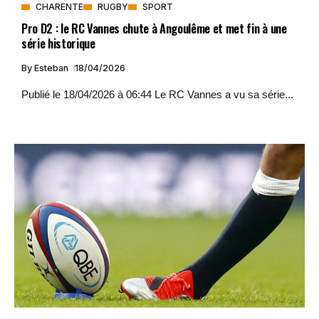
CHARENTE
RUGBY
SPORT
Pro D2 : le RC Vannes chute à Angoulême et met fin à une
série historique
By
Esteban
18/04/2026
Publié le 18/04/2026 à 06:44 Le RC Vannes a vu sa série...