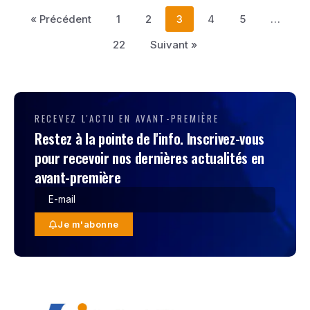
« Précédent
1
2
3
4
5
…
22
Suivant »
RECEVEZ L'ACTU EN AVANT-PREMIÈRE
Restez à la pointe de l'info. Inscrivez-vous
pour recevoir nos dernières actualités en
avant-première
Je m'abonne