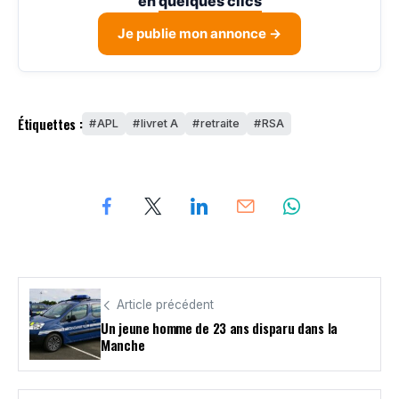
en
quelques clics
Je publie mon annonce →
Étiquettes :
APL
livret A
retraite
RSA
Article précédent
Un jeune homme de 23 ans disparu dans la
Manche