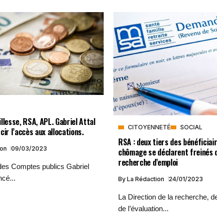
llesse, RSA, APL. Gabriel Attal
CITOYENNETÉ
SOCIAL
cir l’accès aux allocations.
RSA : deux tiers des bénéficiai
ion
09/03/2023
chômage se déclarent freinés 
recherche d’emploi
 des Comptes publics Gabriel
ncé...
By
La Rédaction
24/01/2023
La Direction de la recherche, d
de l’évaluation...