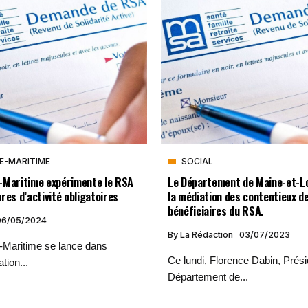
E-MARITIME
SOCIAL
-Maritime expérimente le RSA
Le Département de Maine-et-Loi
res d’activité obligatoires
la médiation des contentieux d
bénéficiaires du RSA.
06/05/2024
By
La Rédaction
03/07/2023
-Maritime se lance dans
Ce lundi, Florence Dabin, Prés
tion...
Département de...