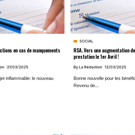
SOCIAL
nctions en cas de manquements
RSA. Vers une augmentation de
t
prestation le 1er Avril !
ion
21/03/2025
By
La Rédaction
12/03/2025
ujet inflammable: le nouveau
Bonne nouvelle pour les bénéfic
Revenu de...