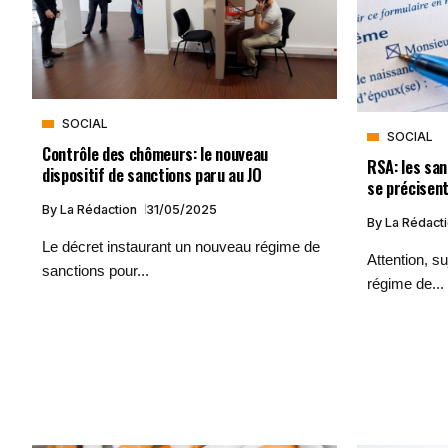
SOCIAL
SOCIAL
Contrôle des chômeurs: le nouveau
RSA: les sa
dispositif de sanctions paru au JO
se précisen
By
La Rédaction
31/05/2025
By
La Rédact
Le décret instaurant un nouveau régime de
Attention, s
sanctions pour...
régime de...