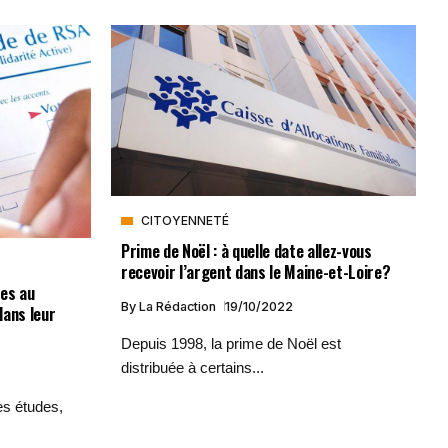
CITOYENNETÉ
Prime de Noël : à quelle date allez-vous
recevoir l’argent dans le Maine-et-Loire?
res au
By
La Rédaction
19/10/2022
dans leur
Depuis 1998, la prime de Noël est
distribuée à certains...
es études,