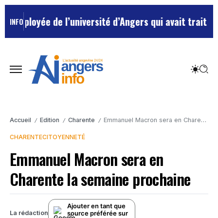
mployée de l’université d’Angers qui avait traité ses 
INFO
Accueil
Edition
Charente
Emmanuel Macron sera en Charente la semaine prochaine
/
/
/
CHARENTE
CITOYENNETÉ
Emmanuel Macron sera en
Charente la semaine prochaine
Ajouter en tant que
source préférée sur
La rédaction