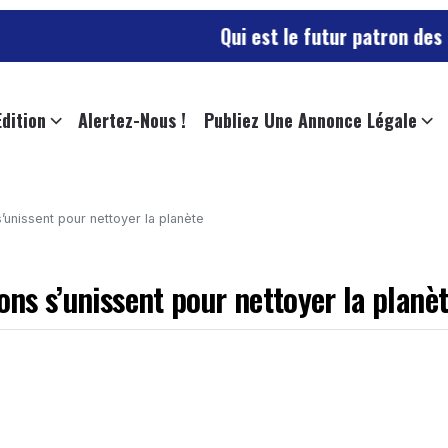
Qui est le futur patron des sapeurs-po
Edition
Alertez-Nous !
Publiez Une Annonce Légale
’unissent pour nettoyer la planète
ons s’unissent pour nettoyer la planè