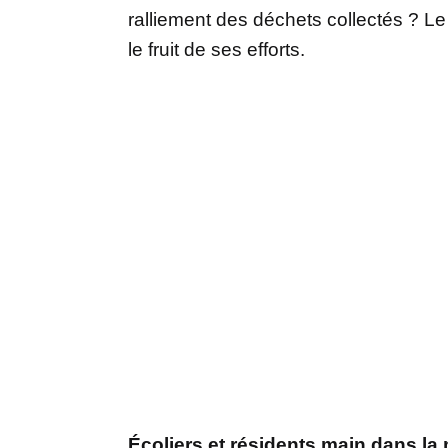
ralliement des déchets collectés ? L
le fruit de ses efforts.
Écoliers et résidents main dans la