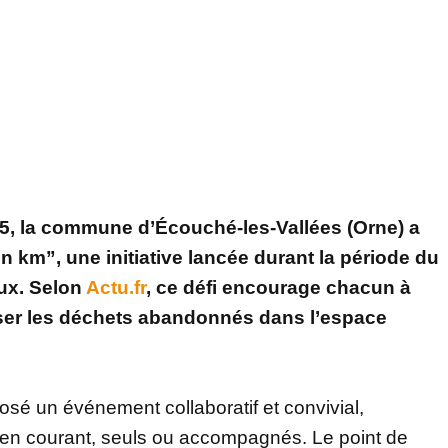
5, la commune d’Écouché-les-Vallées (Orne) a
n km”, une initiative lancée durant la période du
ux. Selon
Actu.fr
, ce défi encourage chacun à
ser les déchets abandonnés dans l’espace
sé un événement collaboratif et convivial,
ou en courant, seuls ou accompagnés. Le point de