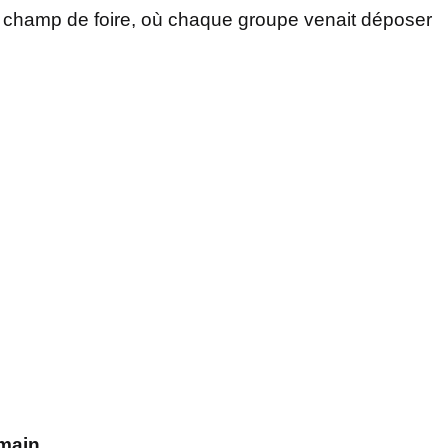
e champ de foire, où chaque groupe venait déposer
 main