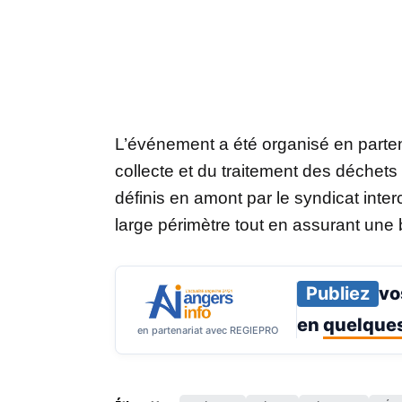
L’événement a été organisé en parten
collecte et du traitement des déchet
définis en amont par le syndicat int
large périmètre tout en assurant une
Publiez
vo
en
quelques
en partenariat avec REGIEPRO