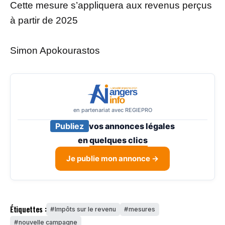
Cette mesure s’appliquera aux revenus perçus
à partir de 2025
Simon Apokourastos
en partenariat avec REGIEPRO
Publiez
vos annonces légales
en
quelques clics
Je publie mon annonce →
Étiquettes :
Impôts sur le revenu
mesures
nouvelle campagne