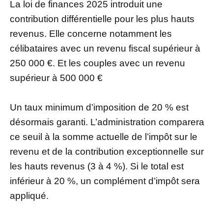
La loi de finances 2025 introduit une
contribution différentielle pour les plus hauts
revenus. Elle concerne notamment les
célibataires avec un revenu fiscal supérieur à
250 000 €. Et les couples avec un revenu
supérieur à 500 000 €
Un taux minimum d’imposition de 20 % est
désormais garanti. L’administration comparera
ce seuil à la somme actuelle de l’impôt sur le
revenu et de la contribution exceptionnelle sur
les hauts revenus (3 à 4 %). Si le total est
inférieur à 20 %, un complément d’impôt sera
appliqué.