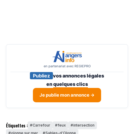
en partenariat avec REGIEPRO
Publiez
vos annonces légales
en
quelques clics
Je publie mon annonce →
Étiquettes :
Carrefour
feux
intersection
olonne sur mer
Sables-d'Olonne