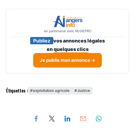
en partenariat avec REGIEPRO
Publiez
vos annonces légales
en
quelques clics
Je publie mon annonce →
Étiquettes :
exploitation agricole
Justice