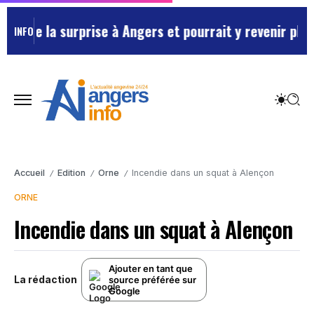
ée la surprise à Angers et pourrait y revenir plus so
INFO
Accueil
Edition
Orne
Incendie dans un squat à Alençon
/
/
/
ORNE
Incendie dans un squat à Alençon
Ajouter en tant que
La rédaction
source préférée sur
Google