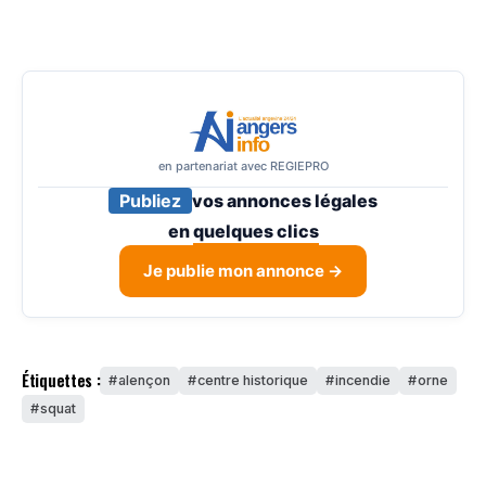
en partenariat avec REGIEPRO
Publiez
vos annonces légales
en
quelques clics
Je publie mon annonce →
Étiquettes :
alençon
centre historique
incendie
orne
squat