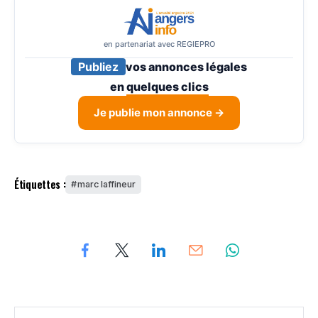
en partenariat avec REGIEPRO
Publiez
vos annonces légales
en
quelques clics
Je publie mon annonce →
Étiquettes :
marc laffineur