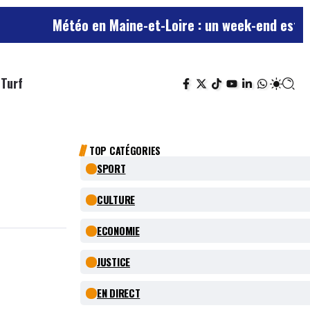
Météo en Maine-et-Loire : un week-end estival avan
Turf
TOP CATÉGORIES
SPORT
CULTURE
ECONOMIE
JUSTICE
EN DIRECT