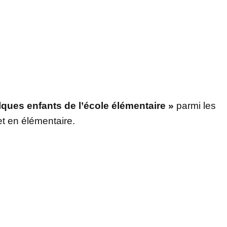
lques enfants de l’école élémentaire »
parmi les
et en élémentaire.