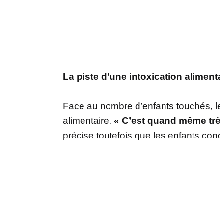
La piste d’une intoxication alimen
Face au nombre d’enfants touchés, l
alimentaire.
« C’est quand même trè
précise toutefois que les enfants co