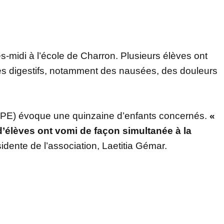
ès-midi à l’école de Charron. Plusieurs élèves ont
 digestifs, notamment des nausées, des douleurs
(APE) évoque une quinzaine d’enfants concernés.
«
d’élèves ont vomi de façon simultanée à la
sidente de l’association, Laetitia Gémar.