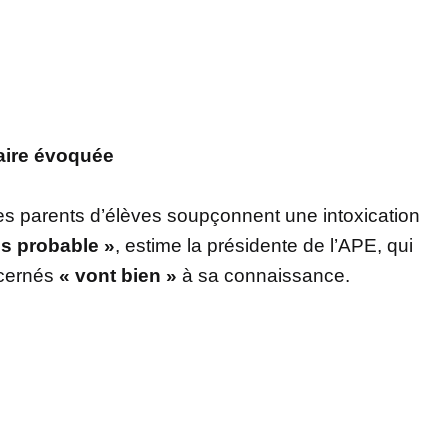
taire évoquée
es parents d’élèves soupçonnent une intoxication
s probable »
, estime la présidente de l’APE, qui
ncernés
« vont bien »
à sa connaissance.