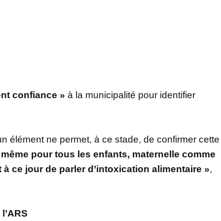
ent confiance »
à la municipalité pour identifier
n élément ne permet, à ce stade, de confirmer cette
le même pour tous les enfants, maternelle comme
à ce jour de parler d’intoxication alimentaire »
,
 l’ARS