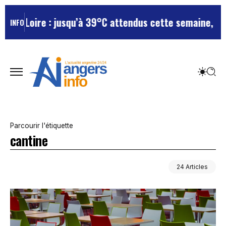
 jusqu’à 39°C attendus cette semaine, le département 
INFO
Parcourir l'étiquette
cantine
24 Articles