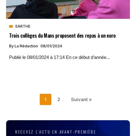
SARTHE
Trois collèges du Mans proposent des repas à un euro
By
La Rédaction
08/01/2024
Publié le 08/01/2024 à 17:14 En ce début d’année...
1
2
Suivant »
RECEVEZ L'ACTU EN AVANT-PREMIÈRE