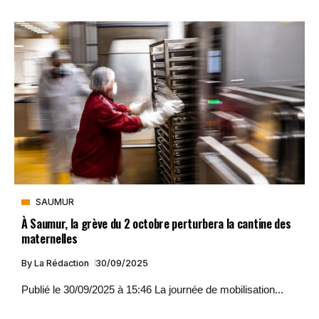
SAUMUR
À Saumur, la grève du 2 octobre perturbera la cantine des
maternelles
By
La Rédaction
30/09/2025
Publié le 30/09/2025 à 15:46 La journée de mobilisation...