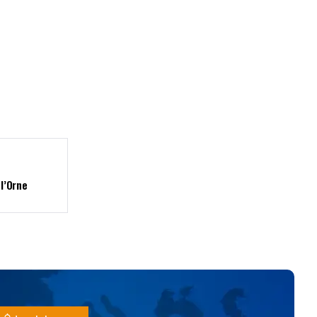
l’Orne