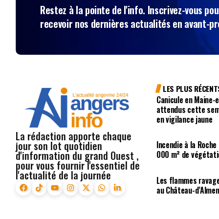
Restez à la pointe de l'info. Inscrivez-vous pou
recevoir nos dernières actualités en avant-p
LES PLUS RÉCENT
Canicule en Maine-e
attendus cette sem
en vigilance jaune
La rédaction apporte chaque
jour son lot quotidien
Incendie à la Roche
d'information du grand Ouest ,
000 m² de végétati
pour vous fournir l'essentiel de
l'actualité de la journée
Les flammes ravage
au Château-d’Alme