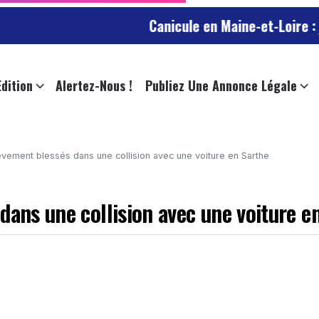
Canicule en Maine-et-Loire : jusqu
Edition
Alertez-Nous !
Publiez Une Annonce Légale
èvement blessés dans une collision avec une voiture en Sarthe
dans une collision avec une voiture e