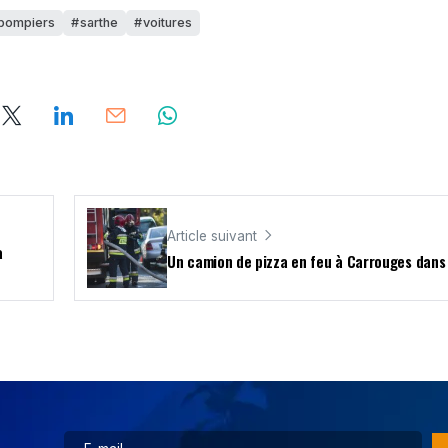
pompiers
sarthe
voitures
Article suivant
a
Un camion de pizza en feu à Carrouges dans 