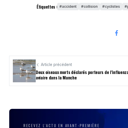
Étiquettes :
accident
collision
cyclistes
Article précédent
Deux oiseaux morts déclarés porteurs de l’influenz
aviaire dans la Manche
RECEVEZ L'ACTU EN AVANT-PREMIÈRE