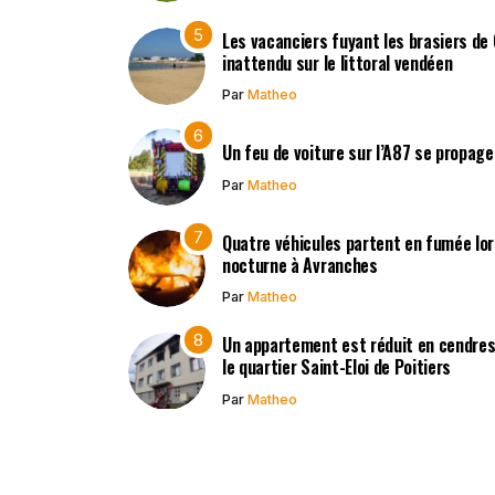
Les vacanciers fuyant les brasiers de
inattendu sur le littoral vendéen
Par
Matheo
Un feu de voiture sur l’A87 se propag
Par
Matheo
Quatre véhicules partent en fumée lors
nocturne à Avranches
Par
Matheo
Un appartement est réduit en cendres 
le quartier Saint-Eloi de Poitiers
Par
Matheo