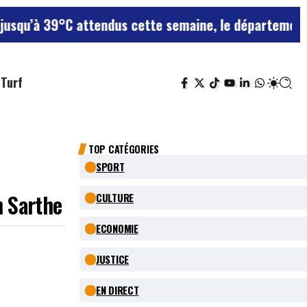
’à 39°C attendus cette semaine, le département reste 
Turf
TOP CATÉGORIES
SPORT
n Sarthe
CULTURE
ECONOMIE
JUSTICE
EN DIRECT