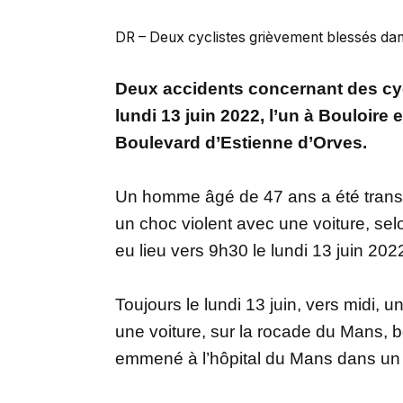
DR – Deux cyclistes grièvement blessés dans
Deux accidents concernant des cycl
lundi 13 juin 2022, l’un à Bouloire 
Boulevard d’Estienne d’Orves.
Un homme âgé de 47 ans a été transp
un choc violent avec une voiture, se
eu lieu vers 9h30 le lundi 13 juin 20
Toujours le lundi 13 juin, vers midi,
une voiture, sur la rocade du Mans, 
emmené à l’hôpital du Mans dans un 