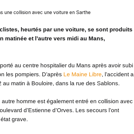
 une collision avec une voiture en Sarthe
istes, heurtés par une voiture, se sont produits
en matinée et l’autre vers midi au Mans,
orté au centre hospitalier du Mans après avoir subi
lon les pompiers. D’après
Le Maine Libre
, l’accident a
22 au matin à Bouloire, dans la rue des Sablons.
 un autre homme est également entré en collision avec
boulevard d’Estienne d’Orves. Les secours l’ont
état grave.