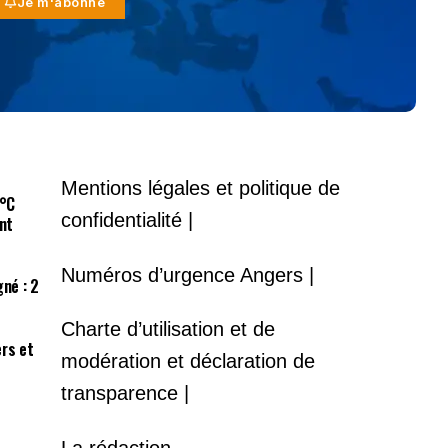
Je m'abonne
Mentions légales et politique de
9°C
confidentialité |
nt
Numéros d’urgence Angers |
gné : 2
Charte d’utilisation et de
ers et
modération et déclaration de
transparence |
La rédaction