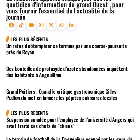
quotidien d'information du grand Ouest , pour
vous fournir l'essentiel de l'actualité de la
journée
LES PLUS RÉCENTS
Un refus d’obtempérer se termine par une course-poursuite
près de Royan
Des bouteilles de protoxyde d’azote abandonnées inquiètent
des habitants à Angoulême
Grand Poitiers : Quand le critique gastronomique Gilles
Pudlowski met en lumière les pépites culinaires locales
LES PLUS RECENTS
Suspension annulée pour l’employée de l’université d’Angers qui
avait traité ses chefs de “chiens”
Le terrain de football de La Daguenière occupé par les gens du