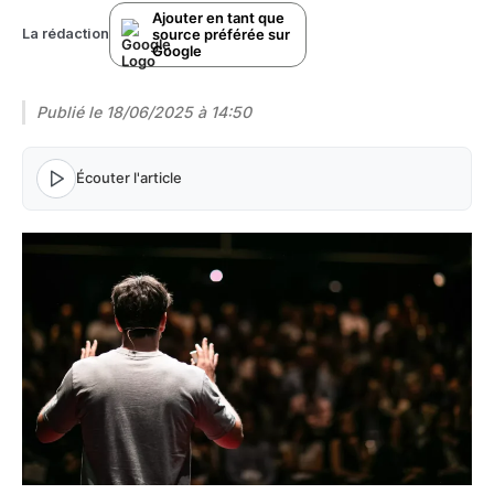
Ajouter en tant que
source préférée sur
La rédaction
Google
Publié le
18/06/2025 à 14:50
Écouter l'article