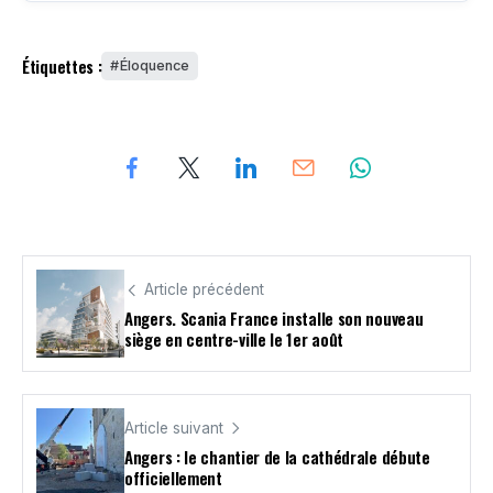
Étiquettes :
Éloquence
Article précédent
Angers. Scania France installe son nouveau
siège en centre-ville le 1er août
Article suivant
Angers : le chantier de la cathédrale débute
officiellement