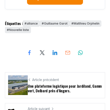
Étiquettes :
alliance
Guillaume Garot
Matthieu Orphelin
Nouvelle liste
Article précédent
Une plateforme logistique pour Jardiland, Gamm
vert, Delbard près d’Angers.
Article suivant