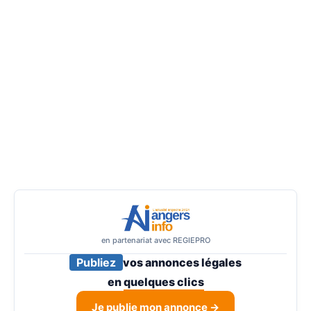
en partenariat avec REGIEPRO
Publiez
vos annonces légales
en
quelques clics
Je publie mon annonce →