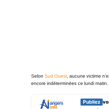
Selon
Sud Ouest
, aucune victime n’e
encore indéterminées ce lundi matin.
Publiez
vo