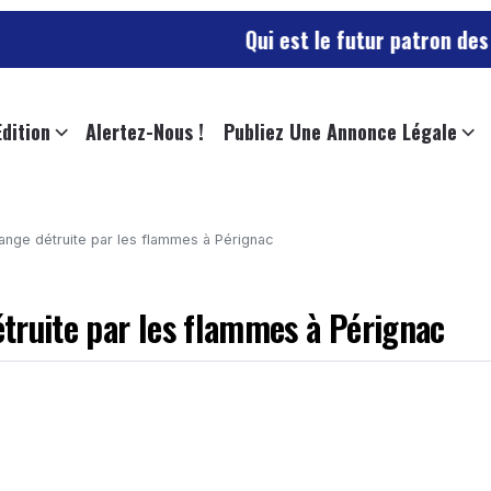
Qui est le futur patron des sapeurs-p
Edition
Alertez-Nous !
Publiez Une Annonce Légale
ange détruite par les flammes à Pérignac
truite par les flammes à Pérignac