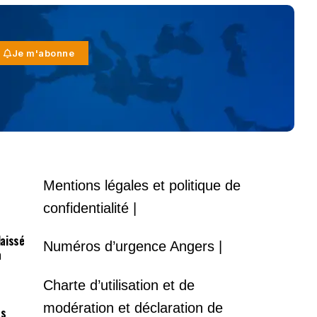
Je m'abonne
Mentions légales et politique de
confidentialité |
laissé
Numéros d’urgence Angers |
à
Charte d’utilisation et de
modération et déclaration de
es