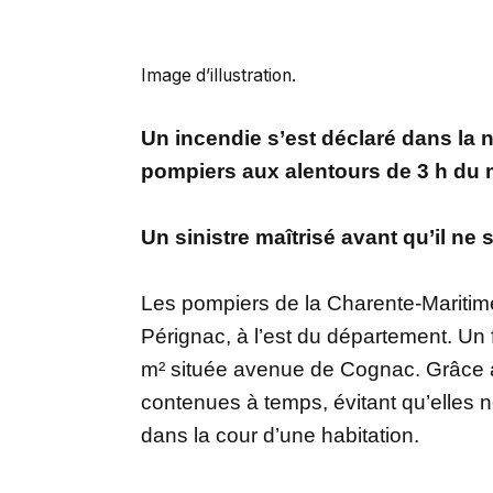
Image d’illustration.
Un incendie s’est déclaré dans la 
pompiers aux alentours de 3 h du m
Un sinistre maîtrisé avant qu’il ne
Les pompiers de la Charente-Maritime 
Pérignac, à l’est du département. Un
m² située avenue de Cognac. Grâce à 
contenues à temps, évitant qu’elles n
dans la cour d’une habitation.