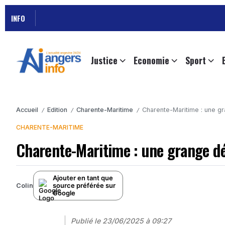
INFO
Justice
Economie
Sport
Accueil
Edition
Charente-Maritime
Charente-Maritime : une gr
/
/
/
CHARENTE-MARITIME
Charente-Maritime : une grange dé
Ajouter en tant que
source préférée sur
Colin
Google
Publié le
23/06/2025 à 09:27