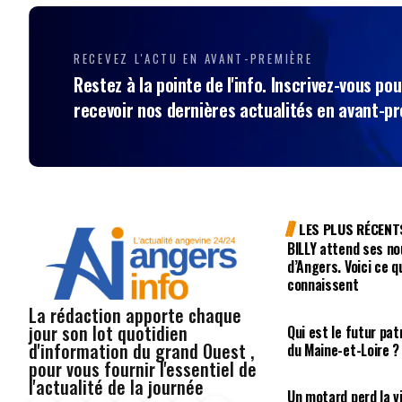
RECEVEZ L'ACTU EN AVANT-PREMIÈRE
Restez à la pointe de l'info. Inscrivez-vous pou
recevoir nos dernières actualités en avant-p
LES PLUS RÉCENT
BILLY attend ses no
d’Angers. Voici ce q
connaissent
La rédaction apporte chaque
jour son lot quotidien
Qui est le futur pa
d'information du grand Ouest ,
du Maine-et-Loire ?
pour vous fournir l'essentiel de
l'actualité de la journée
Un motard perd la vi