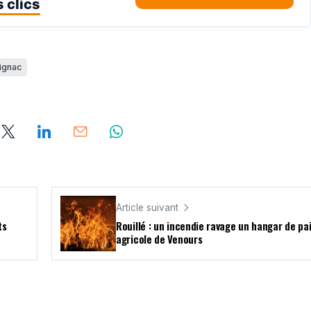
 clics
ignac
Article suivant
ts
Rouillé : un incendie ravage un hangar de pai
agricole de Venours