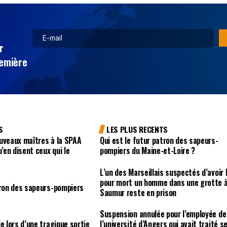
r
remière
S
LES PLUS RECENTS
uveaux maîtres à la SPAA
Qui est le futur patron des sapeurs-
u’en disent ceux qui le
pompiers du Maine-et-Loire ?
L’un des Marseillais suspectés d’avoir 
pour mort un homme dans une grotte 
tron des sapeurs-pompiers
Saumur reste en prison
Suspension annulée pour l’employée de
e lors d’une tragique sortie
l’université d’Angers qui avait traité s