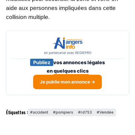
aide aux personnes impliquées dans cette
collision multiple.
en partenariat avec REGIEPRO
Publiez
vos annonces légales
en
quelques clics
Je publie mon annonce →
Étiquettes :
accident
pompiers
rd753
Vendée