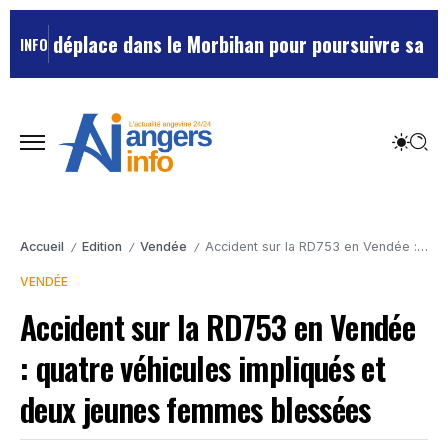
se déplace dans le Morbihan pour poursuivre sa prépa
INFO
Accueil
Edition
Vendée
Accident sur la RD753 en Vendée : quatre véhicules impliqués et deux jeunes femmes blessées
/
/
/
VENDÉE
Accident sur la RD753 en Vendée
: quatre véhicules impliqués et
deux jeunes femmes blessées