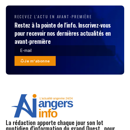
RECEVEZ L'ACTU EN AVANT-PREMIÈRE
Restez à la pointe de l'info. Inscrivez-vous
pour recevoir nos dernières actualités en
avant-première
Je m'abonne
La rédaction apporte chaque jour son lot
quotidien d'information du grand Ouest , pour