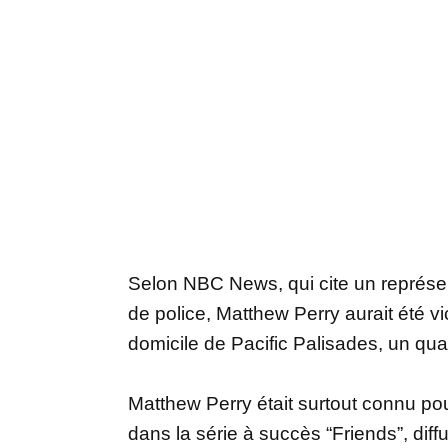
Selon NBC News, qui cite un représen
de police, Matthew Perry aurait été 
domicile de Pacific Palisades, un qua
Matthew Perry était surtout connu po
dans la série à succès “Friends”, dif