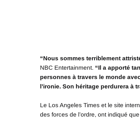
“Nous sommes terriblement attrist
NBC Entertainment.
“Il a apporté ta
personnes à travers le monde ave
l’ironie. Son héritage perdurera à 
Le Los Angeles Times et le site inte
des forces de l’ordre, ont indiqué qu