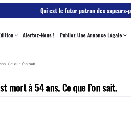
Qui est le futur patron des sapeurs-pompiers du
Edition
Alertez-Nous !
Publiez Une Annonce Légale
ns. Ce que l’on sait.
st mort à 54 ans. Ce que l’on sait.