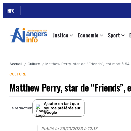
INFO
Justice
Economie
Sport
Accueil
Culture
Matthew Perry, star de “Friends”, est mort à 54 a
/
/
CULTURE
Matthew Perry, star de “Friends”, e
Ajouter en tant que
source préférée sur
La rédaction
Google
Publié le
29/10/2023 à 12:17