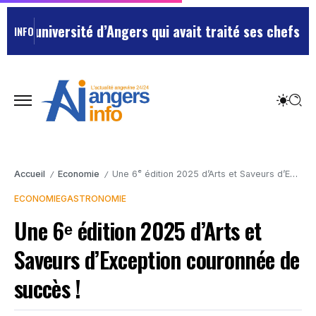
’université d’Angers qui avait traité ses chefs de “ch
INFO
Accueil
Economie
Une 6ᵉ édition 2025 d’Arts et Saveurs d’Exception couronnée de succès !
/
/
ECONOMIE
GASTRONOMIE
Une 6ᵉ édition 2025 d’Arts et
Saveurs d’Exception couronnée de
succès !