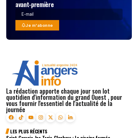
avant-première
Je m'abonne
La rédaction apporte chaque jour son lot
quotidien d'information du grand Ouest , pour
vous fournir l'essentiel de l'actualité de la
journée
LES PLUS RÉCENTS
Saint-Gervais-les-Trois-Clochers : La piscine fermée