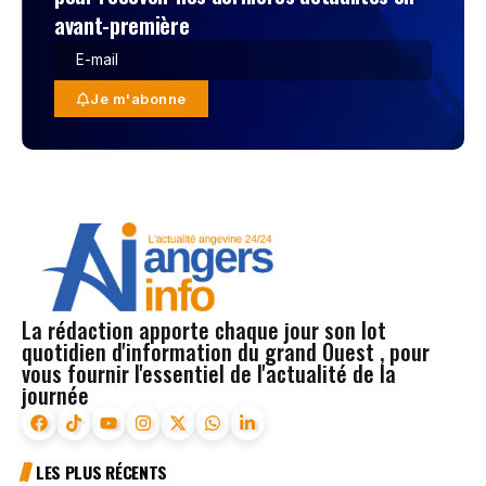
avant-première
Je m'abonne
La rédaction apporte chaque jour son lot
quotidien d'information du grand Ouest , pour
vous fournir l'essentiel de l'actualité de la
journée
LES PLUS RÉCENTS