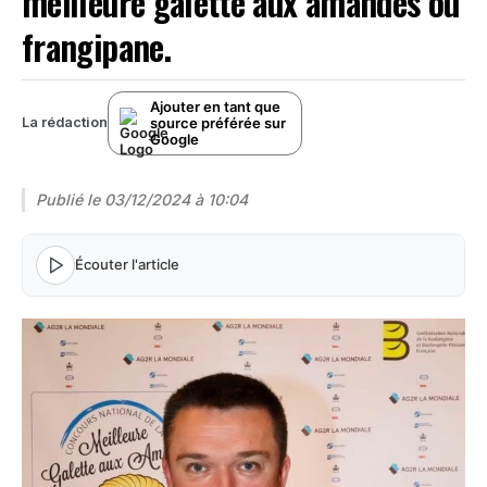
meilleure galette aux amandes ou
frangipane.
Ajouter en tant que
source préférée sur
La rédaction
Google
Publié le
03/12/2024 à 10:04
Écouter l'article