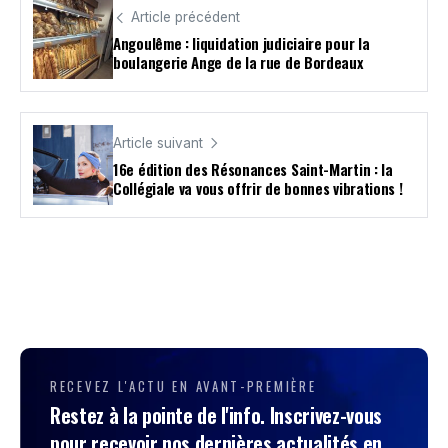
Article précédent
Angoulême : liquidation judiciaire pour la
boulangerie Ange de la rue de Bordeaux
Article suivant
16e édition des Résonances Saint-Martin : la
Collégiale va vous offrir de bonnes vibrations !
RECEVEZ L'ACTU EN AVANT-PREMIÈRE
Restez à la pointe de l'info. Inscrivez-vous
pour recevoir nos dernières actualités en