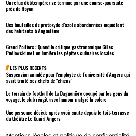
Un refus d’obtempérer se termine par une course-poursuite
près de Royan
Des bouteilles de protoxyde d’azote abandonnées inquiètent
des habitants à Angoulême
Grand Poitiers : Quand le critique gastronomique Gilles
Pudlowski met en lumière les pépites culinaires locales
LES PLUS RECENTS
Suspension annulée pour l’employée de l’université d’Angers qui
avait traité ses chefs de “chiens”
Le terrain de football de La Daguenière occupé par les gens du
voyage, le club réagit avec humour malgré la colère
Une personne décède après avoir sauté depuis le toit-terrasse
du théâtre Le Quai à Angers
Mentions légales et politique de confidentialité