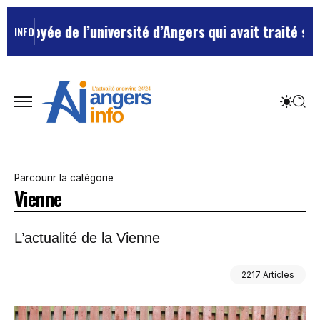
université d’Angers qui avait traité ses chefs de “ch
INFO
Parcourir la catégorie
Vienne
L’actualité de la Vienne
2217 Articles