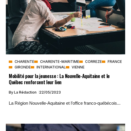
CHARENTE
CHARENTE-MARITIME
CORREZE
FRANCE
GIRONDE
INTERNATIONAL
VIENNE
Mobilité pour la jeunesse : La Nouvelle-Aquitaine et le
Québec renforcent leur lien
By
La Rédaction
22/05/2023
La Région Nouvelle-Aquitaine et l’office franco-québécois...