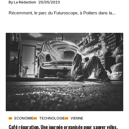
By
La Rédaction
25/05/2023
Récemment, le parc du Futuroscope, à Poitiers dans la...
ECONOMIE
TECHNOLOGIE
VIENNE
Café réparation. Une journée organisée pour sauver vélos,