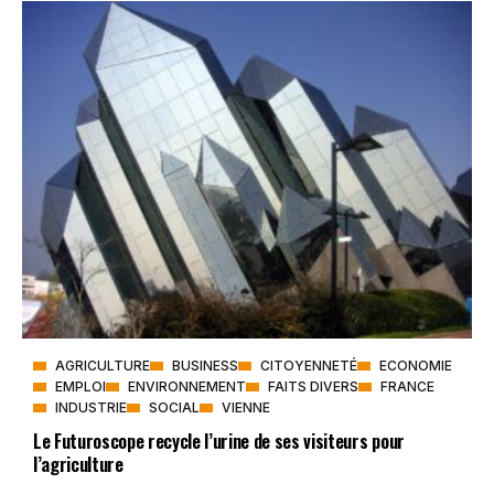
AGRICULTURE
BUSINESS
CITOYENNETÉ
ECONOMIE
EMPLOI
ENVIRONNEMENT
FAITS DIVERS
FRANCE
INDUSTRIE
SOCIAL
VIENNE
Le Futuroscope recycle l’urine de ses visiteurs pour
l’agriculture