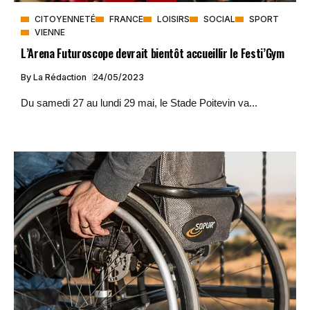
CITOYENNETÉ
FRANCE
LOISIRS
SOCIAL
SPORT
VIENNE
L’Arena Futuroscope devrait bientôt accueillir le Festi’Gym
By
La Rédaction
24/05/2023
Du samedi 27 au lundi 29 mai, le Stade Poitevin va...