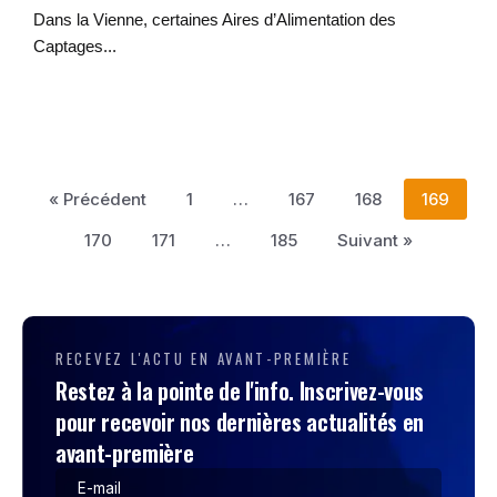
Dans la Vienne, certaines Aires d’Alimentation des
Captages...
« Précédent
1
…
167
168
169
170
171
…
185
Suivant »
RECEVEZ L'ACTU EN AVANT-PREMIÈRE
Restez à la pointe de l'info. Inscrivez-vous
pour recevoir nos dernières actualités en
avant-première